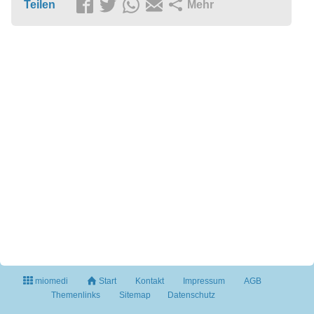
Teilen
Mehr
miomedi
Start
Kontakt
Impressum
AGB
Themenlinks
Sitemap
Datenschutz