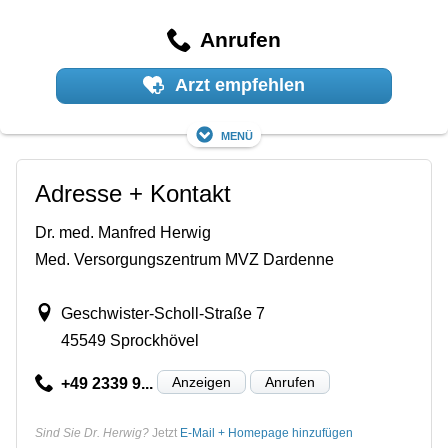
Anrufen
Arzt empfehlen
Menü
Adresse + Kontakt
Dr. med. Manfred Herwig
Med. Versorgungszentrum MVZ Dardenne
Geschwister-Scholl-Straße 7
45549 Sprockhövel
Anzeigen
Anrufen
+49 2339 9...
Sind Sie Dr. Herwig?
Jetzt
E-Mail + Homepage hinzufügen