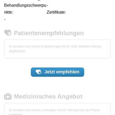
Behandlungsschwerpu
-
nkte:
Zertifikate:
-
Patientenempfehlungen
Es wurden noch keine Empfehlungen für Dr. med. Manfred Herwig
abgegeben.
Jetzt
empfehlen
Medizinisches Angebot
Es wurden noch keine Leistungen von Dr. Herwig bzw. der Praxis
hinterlegt.