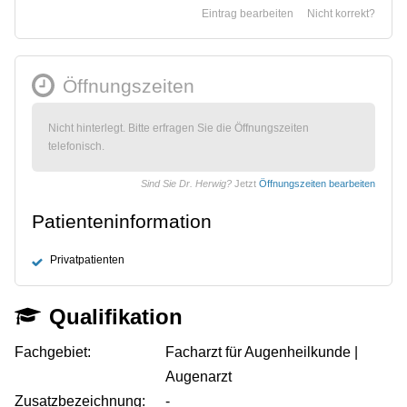
Eintrag bearbeiten
Nicht korrekt?
Öffnungszeiten
Nicht hinterlegt. Bitte erfragen Sie die Öffnungszeiten
telefonisch.
Sind Sie Dr. Herwig?
Jetzt
Öffnungszeiten bearbeiten
Patienteninformation
Privatpatienten
Qualifikation
Fachgebiet:
Facharzt für Augenheilkunde |
Augenarzt
Zusatzbezeichnung:
-