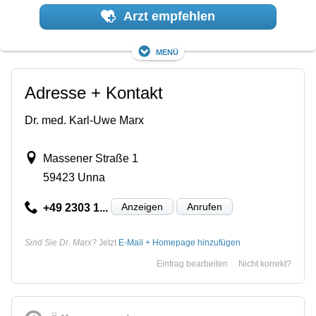
Arzt empfehlen
Menü
Adresse + Kontakt
Dr. med. Karl-Uwe Marx
Massener Straße 1
59423 Unna
Anzeigen
Anrufen
+49 2303 1...
Sind Sie Dr. Marx?
Jetzt
E-Mail + Homepage hinzufügen
Eintrag bearbeiten
Nicht korrekt?