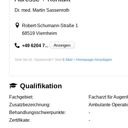
Dr. med. Martin Sassenroth
Robert-Schumann-Straße 1
68519 Viernheim
Anzeigen
+49 6204 7...
Sind Sie Dr. Sassenroth?
Jetzt
E-Mail + Homepage hinzufügen
Qualifikation
Fachgebiet:
Facharzt für Augen
Zusatzbezeichnung:
Ambulante Operati
Behandlungsschwerpunkte:
-
Zertifikate:
-