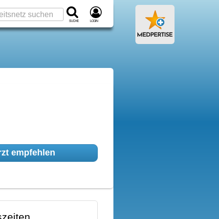
Suche
Login
zt empfehlen
zeiten