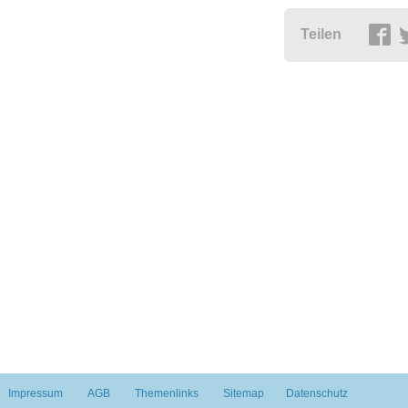
Teilen
Impressum
AGB
Themenlinks
Sitemap
Datenschutz