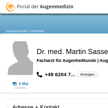
Augenarztsuche
Viernheim
Dr. med. Martin Sasse
Facharzt für Augenheilkunde | Aug
+49 6204 7...
Anzeigen
0 Mal
Adresse + Kontakt