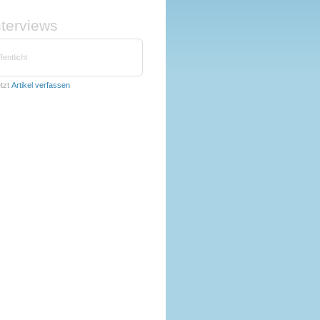
nterviews
fentlicht
tzt
Artikel verfassen