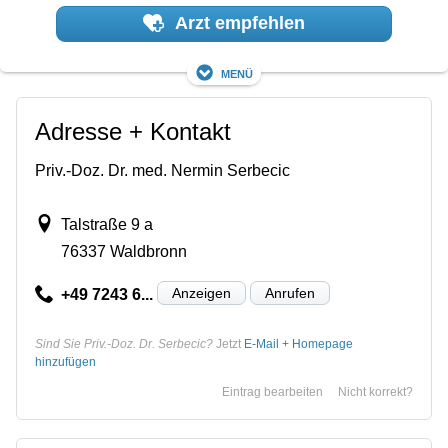
Arzt empfehlen
Menü
Adresse + Kontakt
Priv.-Doz. Dr. med. Nermin Serbecic
Talstraße 9 a
76337 Waldbronn
Anzeigen
Anrufen
+49 7243 6...
Sind Sie Priv.-Doz. Dr. Serbecic?
Jetzt
E-Mail + Homepage
hinzufügen
Eintrag bearbeiten
Nicht korrekt?