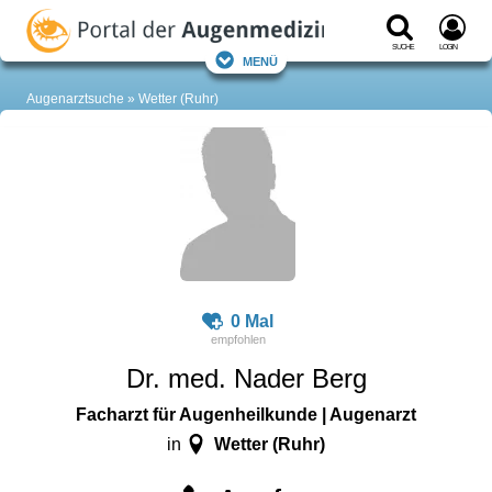
Suche
Login
Menü
Augenarztsuche
Wetter (Ruhr)
0 Mal
Dr. med. Nader Berg
Facharzt für Augenheilkunde | Augenarzt
Wetter (Ruhr)
in