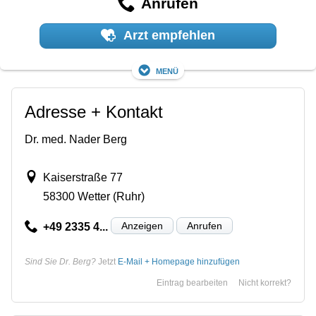
Anrufen
Arzt empfehlen
Menü
Adresse + Kontakt
Dr. med. Nader Berg
Kaiserstraße 77
58300 Wetter (Ruhr)
Anzeigen
Anrufen
+49 2335 4...
Sind Sie Dr. Berg?
Jetzt
E-Mail + Homepage hinzufügen
Eintrag bearbeiten
Nicht korrekt?