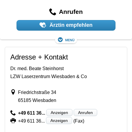
Anrufen
Ärztin empfehlen
Menü
Adresse + Kontakt
Dr. med. Beate Steinhorst
LZW Laserzentrum Wiesbaden & Co
Friedrichstraße 34
65185 Wiesbaden
Anzeigen
Anrufen
+49 611 36...
Anzeigen
+49 611 36...
(Fax)