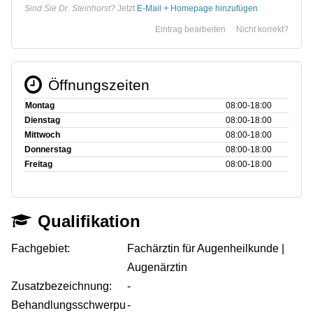
Sind Sie Dr. Steinhorst?
Jetzt
E-Mail + Homepage hinzufügen
Eintrag bearbeiten
Nicht korrekt?
Öffnungszeiten
Montag
08:00‑18:00
Dienstag
08:00‑18:00
Mittwoch
08:00‑18:00
Donnerstag
08:00‑18:00
Freitag
08:00‑18:00
Qualifikation
Fachgebiet:
Fachärztin für Augenheilkunde |
Augenärztin
Zusatzbezeichnung:
-
Behandlungsschwerpu
-