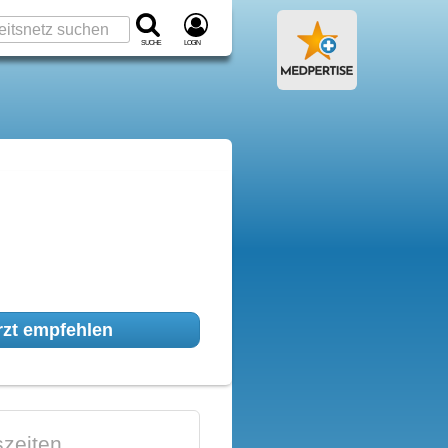
Suche
Login
zt empfehlen
zeiten