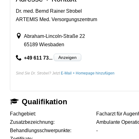
Dr. med. Bernd Rainer Strobel
ARTEMIS Med. Versorgungszentrum
Abraham-Lincoln-Straße 22
65189 Wiesbaden
Anzeigen
+49 611 73...
Sind Sie Dr. Strobel?
Jetzt
E-Mail + Homepage hinzufügen
Qualifikation
Fachgebiet:
Facharzt für Augen
Zusatzbezeichnung:
Ambulante Operati
Behandlungsschwerpunkte:
-
Zertifikate:
-