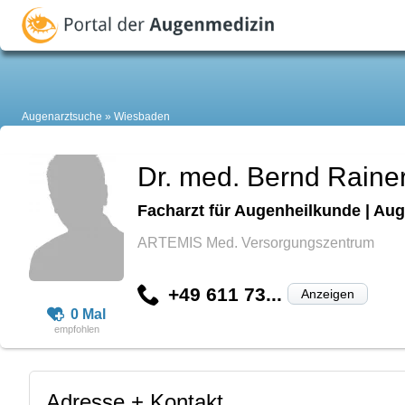
Augenarztsuche
Wiesbaden
Dr. med. Bernd Rainer
Facharzt für Augenheilkunde | Aug
ARTEMIS Med. Versorgungszentrum
+49 611 73...
Anzeigen
0 Mal
Adresse + Kontakt