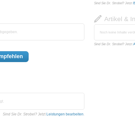
Sind Sie Dr. Strobel?
Jetzt
B
Artikel & I
 abgegeben.
Noch keine Inhalte veröf
Sind Sie Dr. Strobel?
Jetzt
A
mpfehlen
gt.
Sind Sie Dr. Strobel?
Jetzt
Leistungen bearbeiten
.