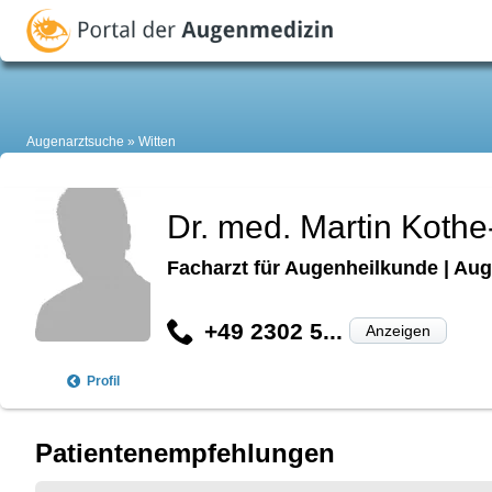
Augenarztsuche
Witten
Dr. med. Martin Koth
Facharzt für Augenheilkunde | Aug
+49 2302 5...
Anzeigen
Profil
Patientenempfehlungen