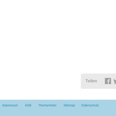
Teilen
Impressum
AGB
Themenlinks
Sitemap
Datenschutz