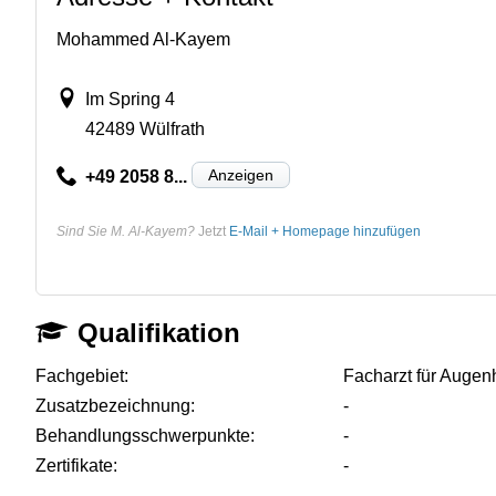
Mohammed Al-Kayem
Im Spring 4
42489 Wülfrath
Anzeigen
+49 2058 8...
Sind Sie M. Al-Kayem?
Jetzt
E-Mail + Homepage hinzufügen
Qualifikation
Fachgebiet:
Facharzt für Augen
Zusatzbezeichnung:
-
Behandlungsschwerpunkte:
-
Zertifikate:
-