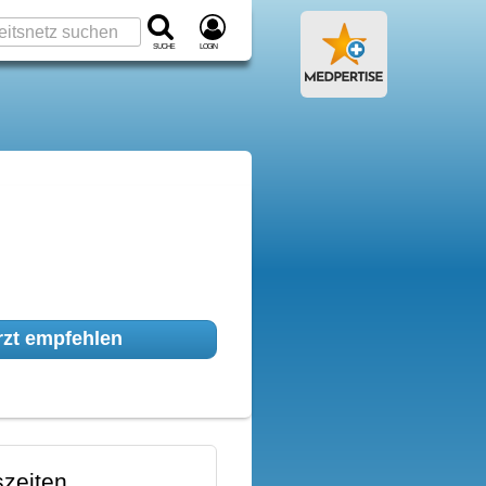
Suche
Login
zt empfehlen
zeiten