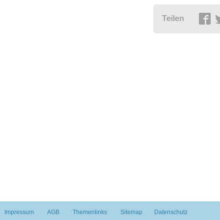
Teilen
Impressum
AGB
Themenlinks
Sitemap
Datenschutz