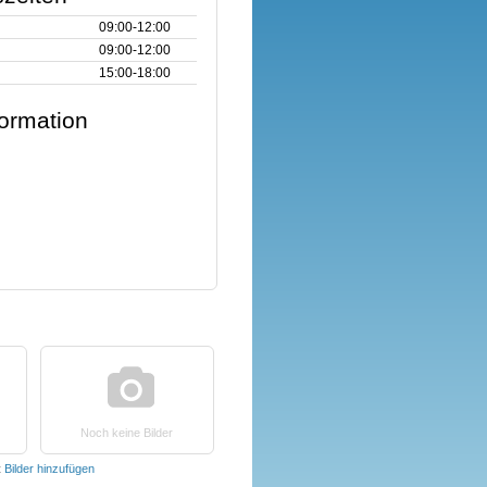
09:00‑12:00
09:00‑12:00
15:00‑18:00
formation
Noch keine Bilder
t
Bilder hinzufügen