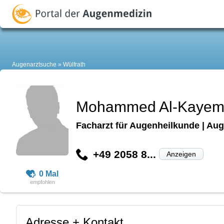
Augenarztsuche
Wülfrath
Mohammed Al-Kaye
Facharzt für Augenheilkunde | Aug
+49 2058 8...
Anzeigen
0 Mal
Adresse + Kontakt