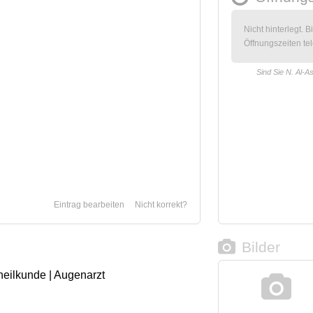
Nicht hinterlegt. B
Öffnungszeiten tel
Sind Sie N. Al-As
Eintrag bearbeiten
Nicht korrekt?
Bilder
heilkunde | Augenarzt