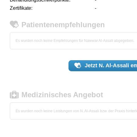
Zertifikate:
-
Patientenempfehlungen
Es wurden noch keine Empfehlungen für Nawwar Al-Assali abgegeben.
Jetzt
N. Al-Assali
em
Medizinisches Angebot
Es wurden noch keine Leistungen von N. Al-Assali bzw. der Praxis hinterl