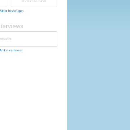
Noch keine Bilder
Bilder hinzufügen
nterviews
fentlicht
Artikel verfassen