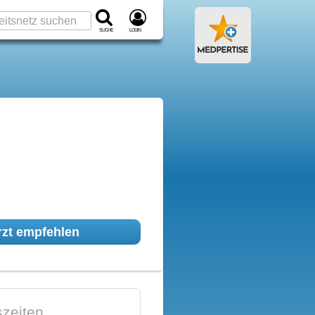
Suche
Login
zt empfehlen
zeiten