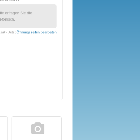
itte erfragen Sie die
efonisch.
sali?
Jetzt
Öffnungszeiten bearbeiten