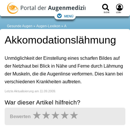
Suche
Login
Menü
Gesunde Augen
Augen-Lexikon
A
Akkomodationslähmung
Unmöglichkeit der Einstellung eines scharfen Bildes auf
der Netzhaut bei Blick in Nähe und Ferne durch Lähmung
der Muskeln, die die Augenlinse verformen. Dies kann bei
verschiedenen Krankheiten auftreten.
Letzte Aktualisierung am 11.09.2009.
War dieser Artikel hilfreich?
Bewerten