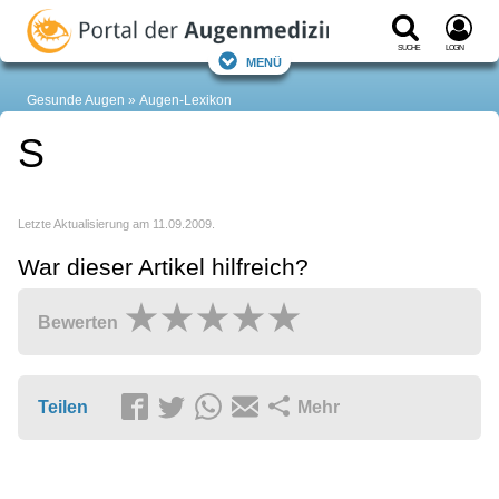
Suche
Login
Menü
Gesunde Augen
Augen-Lexikon
S
Letzte Aktualisierung am 11.09.2009.
War dieser Artikel hilfreich?
Bewerten
Teilen
Mehr