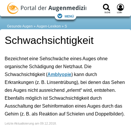
Suche
Login
Menü
Gesunde Augen
Augen-Lexikon
S
Schwachsichtigkeit
Bezeichnet eine Sehschwäche eines Auges ohne
organische Schädigung der Netzhaut. Die
Schwachsichtigkeit (
Amblyopie
) kann durch
Erkrankungen (z. B. Linsentrübung), bei denen das Sehen
des Auges nicht ausreichend „erlernt“ wird, entstehen.
Ebenfalls möglich ist Schwachsichtigkeit durch
Ausschaltung der Sehinformation eines Auges durch das
Gehirn (z. B. als Reaktion auf Schielen und Doppelbilder).
Letzte Aktualisierung am 09.12.2018.