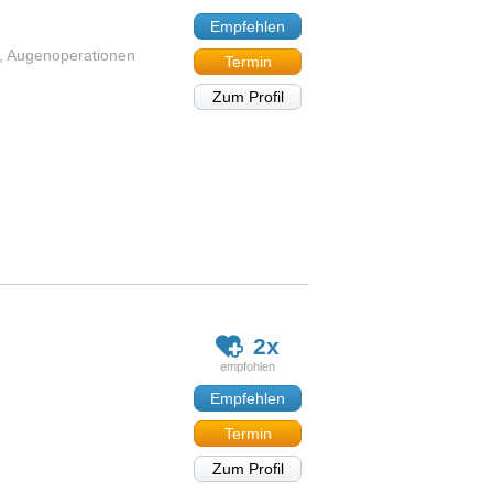
h
Empfehlen
n, Augenoperationen
Termin
Zum Profil
2x
Empfehlen
Termin
Zum Profil