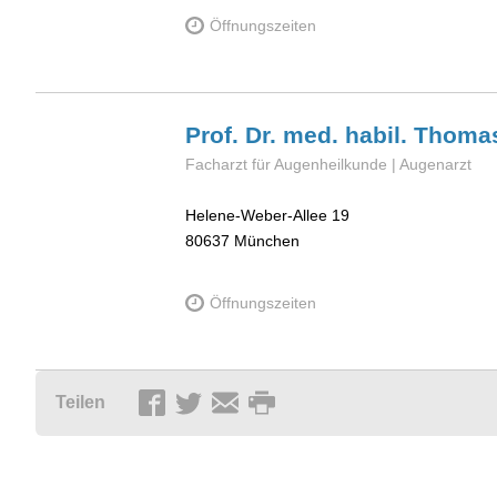
Öffnungszeiten
Prof. Dr. med. habil. Thom
Facharzt für Augenheilkunde | Augenarzt
Helene-Weber-Allee 19
80637
München
Öffnungszeiten
Teilen