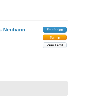
as
Neuhann
Empfehlen
Termin
Zum Profil