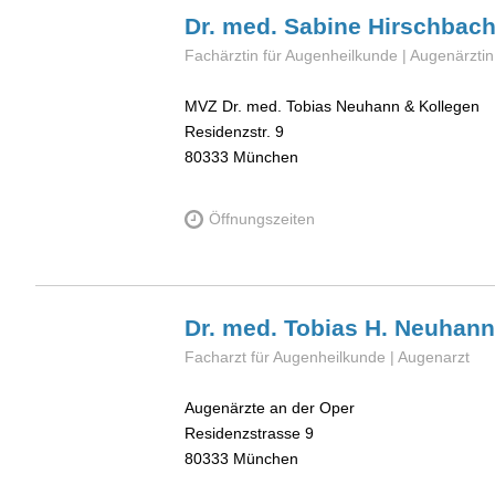
Dr. med. Sabine
Hirschbac
Fachärztin für Augenheilkunde | Augenärzti
MVZ Dr. med. Tobias Neuhann & Kollegen
Residenzstr. 9
80333
München
Öffnungszeiten
Dr. med. Tobias H.
Neuhann
Facharzt für Augenheilkunde | Augenarzt
Augenärzte an der Oper
Residenzstrasse 9
80333
München