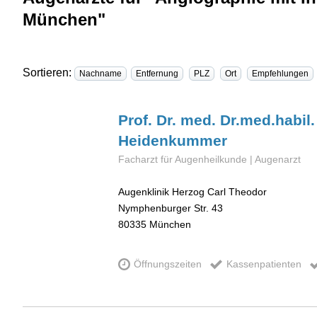
München"
Sortieren:
Nachname
Entfernung
PLZ
Ort
Empfehlungen
Prof. Dr. med. Dr.med.habil.
Heidenkummer
Facharzt für Augenheilkunde | Augenarzt
Augenklinik Herzog Carl Theodor
Nymphenburger Str. 43
80335
München
Öffnungszeiten
Kassenpatienten