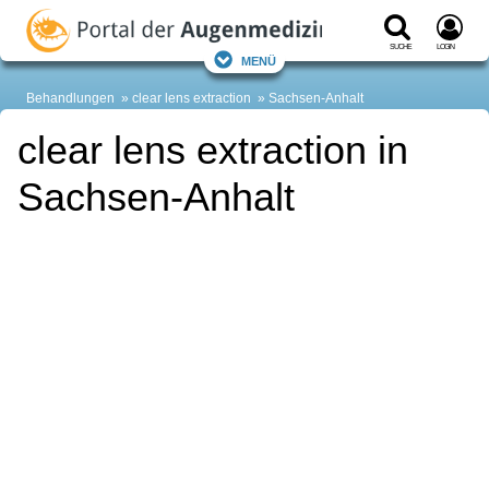
Suche
Login
Menü
Behandlungen
clear lens extraction
Sachsen-Anhalt
clear lens extraction in
Sachsen-Anhalt