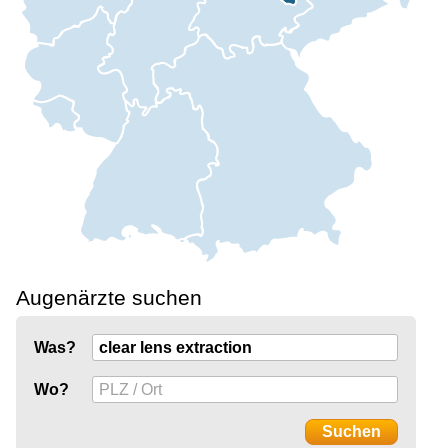
Augenärzte suchen
Was?
Wo?