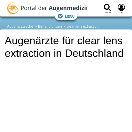
Suche
Login
Menü
Augenarztsuche
Behandlungen
clear lens extraction
Augenärzte für clear lens
extraction in Deutschland