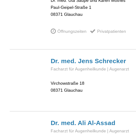
Dr. med. Uta Saupe und Karen Mothes
Paul-Geipel-Straße 1
08371
Glauchau
Öffnungszeiten
Privatpatienten
Dr. med. Jens
Schrecker
Facharzt für Augenheilkunde | Augenarzt
Virchowstraße 18
08371
Glauchau
Dr. med. Ali
Al-Assad
Facharzt für Augenheilkunde | Augenarzt