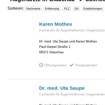
Sortieren:
Nachname
Entfernung
PLZ
Ort
Empfehlungen
Karen
Mothes
Fachärztin für Augenheilkunde | Augenärztin
Dr. med. Uta Saupe und Karen Mothes
Paul-Geipel-Straße 1
08371
Glauchau
Öffnungszeiten
Privatpatienten
Dr. med. Uta
Saupe
Fachärztin für Augenheilkunde | Augenärztin