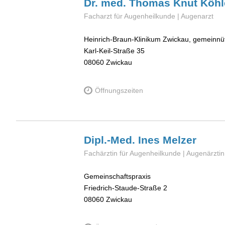
Dr. med. Thomas Knut
Köhl
Facharzt für Augenheilkunde | Augenarzt
Heinrich-Braun-Klinikum Zwickau, gemeinn
Karl-Keil-Straße 35
08060
Zwickau
Öffnungszeiten
Dipl.-Med. Ines
Melzer
Fachärztin für Augenheilkunde | Augenärztin
Gemeinschaftspraxis
Friedrich-Staude-Straße 2
08060
Zwickau