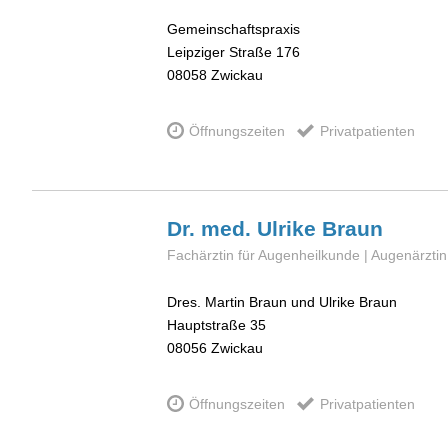
Gemeinschaftspraxis
Leipziger Straße 176
08058
Zwickau
Öffnungszeiten
Privatpatienten
Dr. med. Ulrike
Braun
Fachärztin für Augenheilkunde | Augenärztin
Dres. Martin Braun und Ulrike Braun
Hauptstraße 35
08056
Zwickau
Öffnungszeiten
Privatpatienten