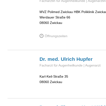
Fachärztin für Augenheilkunde | Augenärztin
MVZ Polimed Zwickau HBK Poliklinik Zwicka
Werdauer Straße 66
08060
Zwickau
Öffnungszeiten
Dr. med. Ulrich
Hupfer
Facharzt für Augenheilkunde | Augenarzt
Karl-Keil-Straße 35
08060
Zwickau