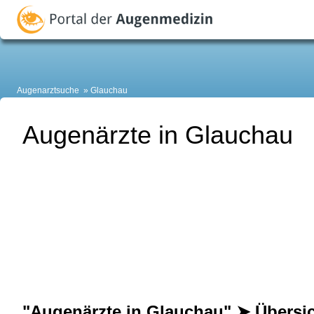
Augenarztsuche
Glauchau
Augenärzte in Glauchau
"Augenärzte in Glauchau" ➤ Übersi