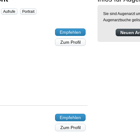
Aufrufe
Portrait
Sie sind Augenarzt un
Augenarztsuche gelis
Empfehlen
Neuen Arz
Zum Profil
Empfehlen
Zum Profil