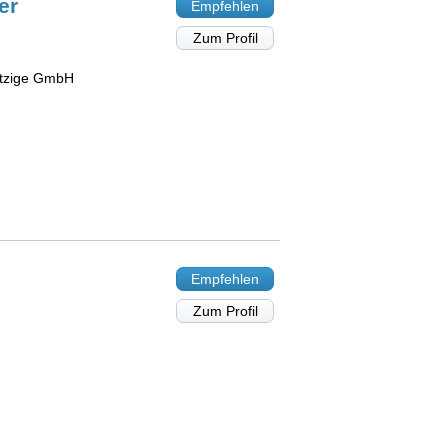
er
Empfehlen
Zum Profil
ützige GmbH
Empfehlen
Zum Profil