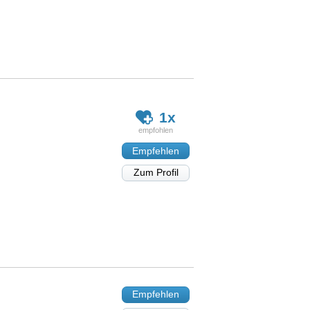
1x
Empfehlen
Zum Profil
Empfehlen