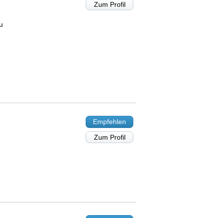
Zum Profil
u
Empfehlen
Zum Profil