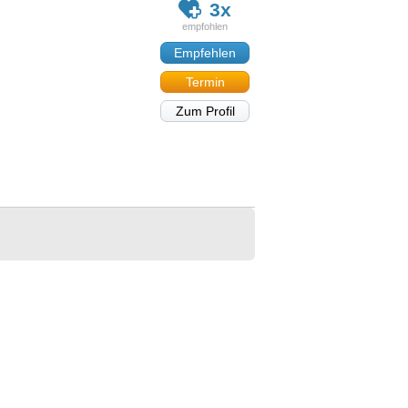
3x
Empfehlen
Termin
Zum Profil