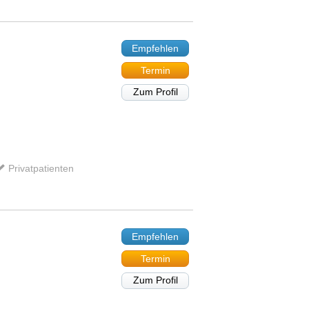
Empfehlen
Termin
Zum Profil
Privatpatienten
Empfehlen
Termin
Zum Profil