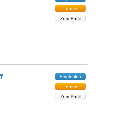
Termin
Zum Profil
f
Empfehlen
Termin
Zum Profil