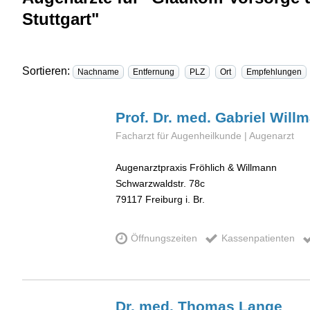
Stuttgart"
Sortieren:
Nachname
Entfernung
PLZ
Ort
Empfehlungen
Prof. Dr. med. Gabriel
Will
Facharzt für Augenheilkunde | Augenarzt
Augenarztpraxis Fröhlich & Willmann
Schwarzwaldstr. 78c
79117
Freiburg i. Br.
Öffnungszeiten
Kassenpatienten
Dr. med. Thomas
Lange