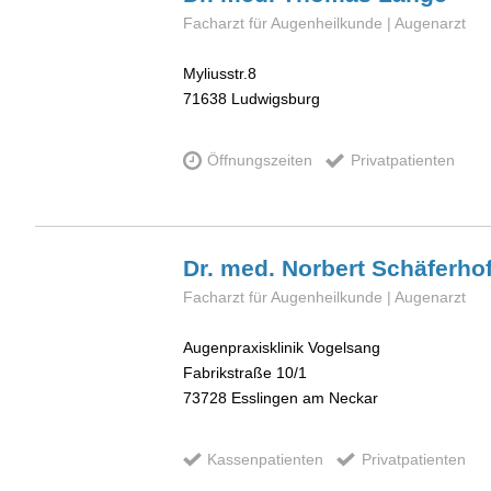
Facharzt für Augenheilkunde | Augenarzt
Myliusstr.8
71638
Ludwigsburg
Öffnungszeiten
Privatpatienten
Dr. med. Norbert
Schäferhof
Facharzt für Augenheilkunde | Augenarzt
Augenpraxisklinik Vogelsang
Fabrikstraße 10/1
73728
Esslingen am Neckar
Kassenpatienten
Privatpatienten