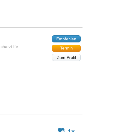
Empfehlen
charzt für
Termin
Zum Profil
1x