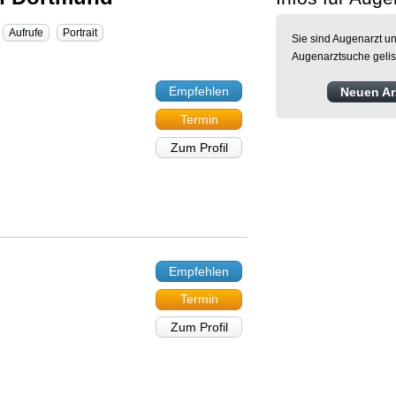
Aufrufe
Portrait
Sie sind Augenarzt un
Augenarztsuche gelis
Empfehlen
Neuen Arz
Termin
Zum Profil
Empfehlen
Termin
Zum Profil