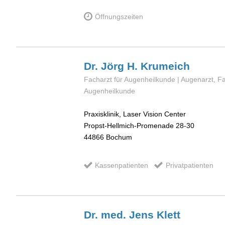
Öffnungszeiten
Dr. Jörg H.
Krumeich
Facharzt für Augenheilkunde | Augenarzt, Fa
Augenheilkunde
Praxisklinik, Laser Vision Center
Propst-Hellmich-Promenade 28-30
44866
Bochum
Kassenpatienten
Privatpatienten
Dr. med. Jens
Klett