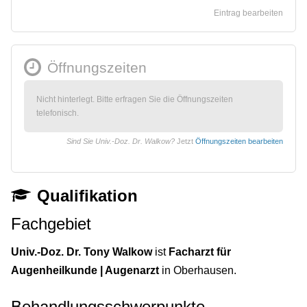
Eintrag bearbeiten
Öffnungszeiten
Nicht hinterlegt. Bitte erfragen Sie die Öffnungszeiten
telefonisch.
Sind Sie Univ.-Doz. Dr. Walkow?
Jetzt
Öffnungszeiten bearbeiten
Qualifikation
Fachgebiet
Univ.-Doz. Dr. Tony Walkow
ist
Facharzt für
Augenheilkunde | Augenarzt
in Oberhausen.
Behandlungsschwerpunkte