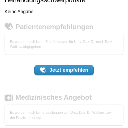
Keine Angabe
Patientenempfehlungen
Es wurden noch keine Empfehlungen für Univ.-Doz. Dr. med. Tony
Walkow abgegeben.
Jetzt
empfehlen
Medizinisches Angebot
Es wurden noch keine Leistungen von Univ.-Doz. Dr. Walkow bzw.
der Praxis hinterlegt.