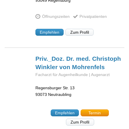
93049
Regensburg
Öffnungszeiten
Privatpatienten
Empfehlen
Zum Profil
Priv._Doz. Dr. med. Christoph
Winkler von Mohrenfels
Facharzt für Augenheilkunde | Augenarzt
Regensburger Str. 13
93073
Neutraubling
Empfehlen
Termin
Zum Profil