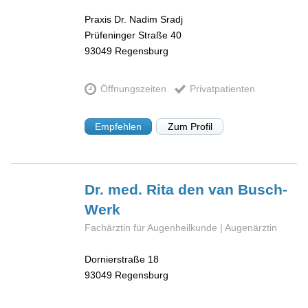
Praxis Dr. Nadim Sradj
Prüfeninger Straße 40
93049
Regensburg
Öffnungszeiten
Privatpatienten
Empfehlen
Zum Profil
Dr. med. Rita den
van Busch-
Werk
Fachärztin für Augenheilkunde | Augenärztin
Dornierstraße 18
93049
Regensburg