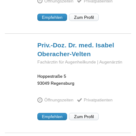
Öffnungszeiten
Privatpatienten
Empfehlen
Zum Profil
Priv.-Doz. Dr. med. Isabel
Oberacher-Velten
Fachärztin für Augenheilkunde | Augenärztin
Hoppestraße 5
93049
Regensburg
Öffnungszeiten
Privatpatienten
Empfehlen
Zum Profil