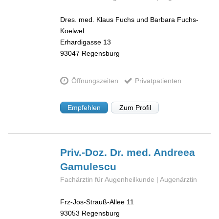
Dres. med. Klaus Fuchs und Barbara Fuchs-
Koelwel
Erhardigasse 13
93047
Regensburg
Öffnungszeiten
Privatpatienten
Empfehlen
Zum Profil
Priv.-Doz. Dr. med. Andreea
Gamulescu
Fachärztin für Augenheilkunde | Augenärztin
Frz-Jos-Strauß-Allee 11
93053
Regensburg