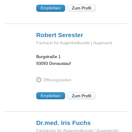
Empfehlen
Zum Profil
Robert
Serester
Facharzt für Augenheilkunde | Augenarzt
Burgstraße 1
93093
Donaustauf
Öffnungszeiten
Empfehlen
Zum Profil
Dr.med. Iris
Fuchs
Fachärztin für Augenheilkunde | Augenärztin