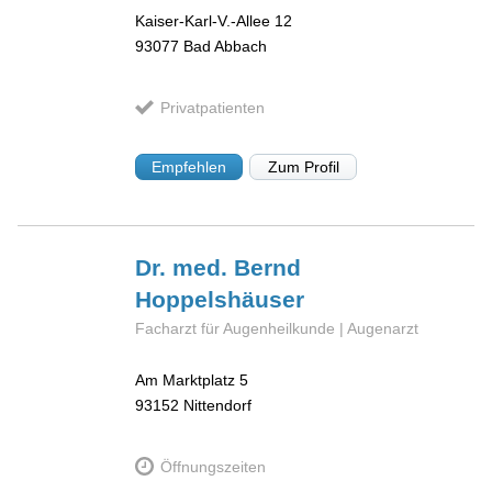
Kaiser-Karl-V.-Allee 12
93077
Bad Abbach
Privatpatienten
Empfehlen
Zum Profil
Dr. med. Bernd
Hoppelshäuser
Facharzt für Augenheilkunde | Augenarzt
Am Marktplatz 5
93152
Nittendorf
Öffnungszeiten