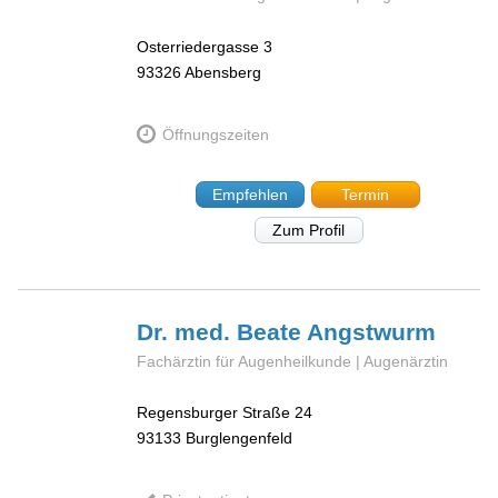
Osterriedergasse 3
93326
Abensberg
Öffnungszeiten
Empfehlen
Termin
Zum Profil
Dr. med. Beate
Angstwurm
Fachärztin für Augenheilkunde | Augenärztin
Regensburger Straße 24
93133
Burglengenfeld