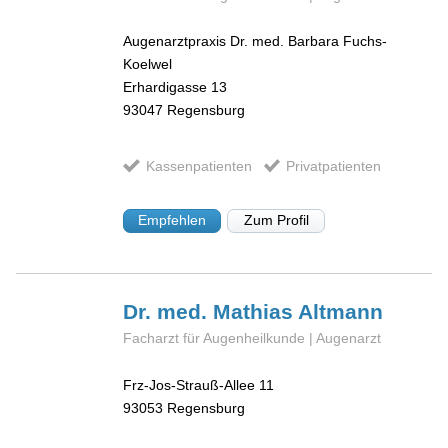
Augenarztpraxis Dr. med. Barbara Fuchs-
Koelwel
Erhardigasse 13
93047
Regensburg
Kassenpatienten
Privatpatienten
Empfehlen
Zum Profil
Dr. med. Mathias
Altmann
Facharzt für Augenheilkunde | Augenarzt
Frz-Jos-Strauß-Allee 11
93053
Regensburg