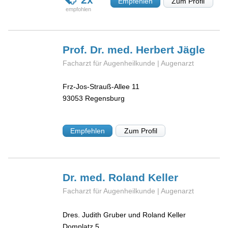
Empfehlen
Zum Profil
Prof. Dr. med. Herbert
Jägle
Facharzt für Augenheilkunde | Augenarzt
Frz-Jos-Strauß-Allee 11
93053
Regensburg
Empfehlen
Zum Profil
Dr. med. Roland
Keller
Facharzt für Augenheilkunde | Augenarzt
Dres. Judith Gruber und Roland Keller
Domplatz 5