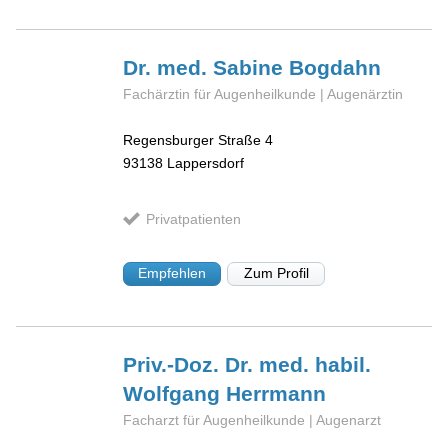
Dr. med. Sabine
Bogdahn
Fachärztin für Augenheilkunde | Augenärztin
Regensburger Straße 4
93138
Lappersdorf
Privatpatienten
Empfehlen
Zum Profil
Priv.-Doz. Dr. med. habil.
Wolfgang
Herrmann
Facharzt für Augenheilkunde | Augenarzt