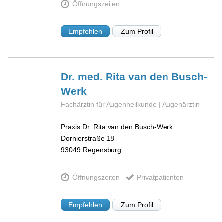
Öffnungszeiten
Empfehlen
Zum Profil
Dr. med. Rita
van den Busch-
Werk
Fachärztin für Augenheilkunde | Augenärztin
Praxis Dr. Rita van den Busch-Werk
Dornierstraße 18
93049
Regensburg
Öffnungszeiten
Privatpatienten
Empfehlen
Zum Profil