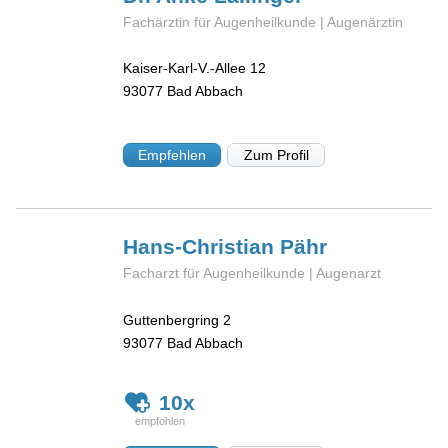
Fachärztin für Augenheilkunde | Augenärztin
Kaiser-Karl-V.-Allee 12
93077
Bad Abbach
Empfehlen
Zum Profil
Hans-Christian
Pähr
Facharzt für Augenheilkunde | Augenarzt
Guttenbergring 2
93077
Bad Abbach
10x