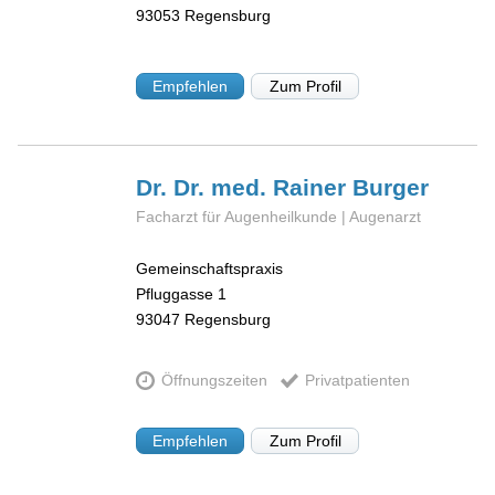
93053
Regensburg
Empfehlen
Zum Profil
Dr. Dr. med. Rainer
Burger
Facharzt für Augenheilkunde | Augenarzt
Gemeinschaftspraxis
Pfluggasse 1
93047
Regensburg
Öffnungszeiten
Privatpatienten
Empfehlen
Zum Profil