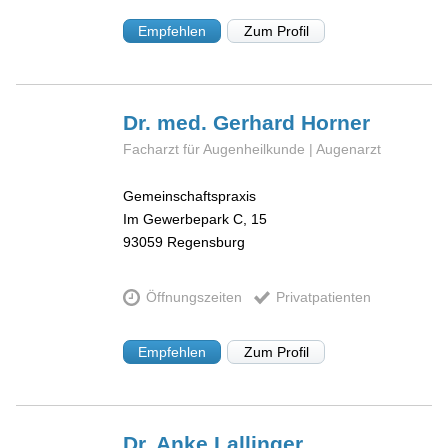
Empfehlen
Zum Profil
Dr. med. Gerhard
Horner
Facharzt für Augenheilkunde | Augenarzt
Gemeinschaftspraxis
Im Gewerbepark C, 15
93059
Regensburg
Öffnungszeiten
Privatpatienten
Empfehlen
Zum Profil
Dr. Anke
Lallinger