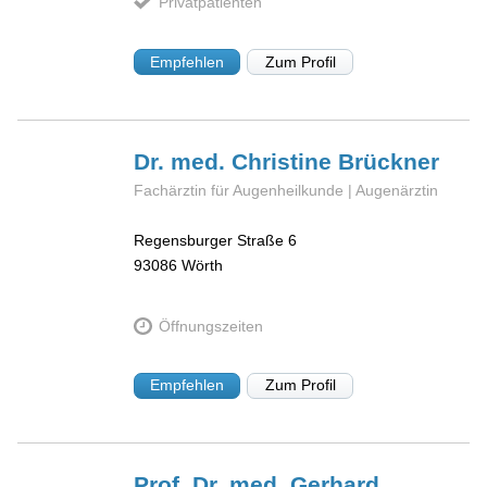
Privatpatienten
Empfehlen
Zum Profil
Dr. med. Christine
Brückner
Fachärztin für Augenheilkunde | Augenärztin
Regensburger Straße 6
93086
Wörth
Öffnungszeiten
Empfehlen
Zum Profil
Prof. Dr. med. Gerhard