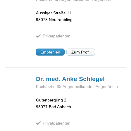
Aussiger Straße 11
93073
Neutraubling
Privatpatienten
Empfehlen
Zum Profil
Dr. med. Anke
Schlegel
Fachärztin für Augenheilkunde | Augenärztin
Gutenbergring 2
93077
Bad Abbach
Privatpatienten