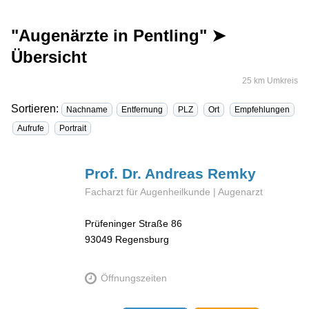
"Augenärzte in Pentling" ➤
Übersicht
25 km Umkreis
Sortieren:
Nachname
Entfernung
PLZ
Ort
Empfehlungen
Aufrufe
Portrait
Prof. Dr. Andreas
Remky
Facharzt für Augenheilkunde | Augenarzt
Prüfeninger Straße 86
93049
Regensburg
Öffnungszeiten