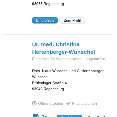
93053
Regensburg
Empfehlen
Zum Profil
Dr. med. Christina
Hertenberger-Wunschel
Fachärztin für Augenheilkunde | Augenärztin
Dres. Klaus Wunschel und C. Hertenberger-
Wunschel
Prüfeninger Straße 4
93049
Regensburg
Öffnungszeiten
Privatpatienten
2x