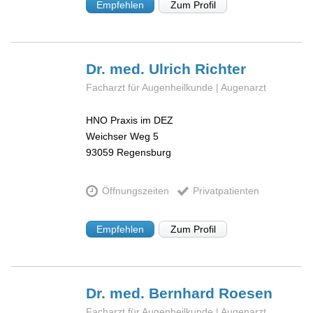
Empfehlen
Zum Profil
Dr. med. Ulrich
Richter
Facharzt für Augenheilkunde | Augenarzt
HNO Praxis im DEZ
Weichser Weg 5
93059
Regensburg
Öffnungszeiten
Privatpatienten
Empfehlen
Zum Profil
Dr. med. Bernhard
Roesen
Facharzt für Augenheilkunde | Augenarzt