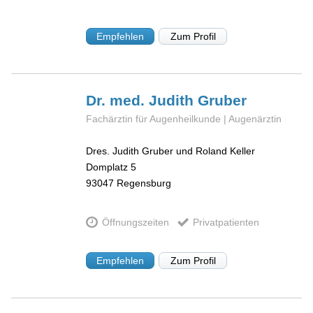
Empfehlen
Zum Profil
Dr. med. Judith
Gruber
Fachärztin für Augenheilkunde | Augenärztin
Dres. Judith Gruber und Roland Keller
Domplatz 5
93047
Regensburg
Öffnungszeiten
Privatpatienten
Empfehlen
Zum Profil