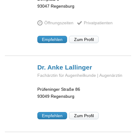
93047
Regensburg
Öffnungszeiten
Privatpatienten
Empfehlen
Zum Profil
Dr. Anke
Lallinger
Fachärztin für Augenheilkunde | Augenärztin
Prüfeninger Straße 86
93049
Regensburg
Empfehlen
Zum Profil