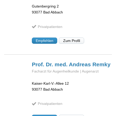
Gutenbergring 2
93077
Bad Abbach
Privatpatienten
Empfehlen
Zum Profil
Prof. Dr. med. Andreas
Remky
Facharzt für Augenheilkunde | Augenarzt
Kaiser-Karl-V.-Allee 12
93077
Bad Abbach
Privatpatienten