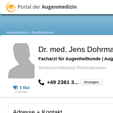
Augenarztsuche
Recklinghausen
Dr. med. Jens Dohrm
Facharzt für Augenheilkunde | Aug
Gemeinschaftspraxis Recklinghausen
+49 2361 3...
Anzeigen
0 Mal
Adresse + Kontakt