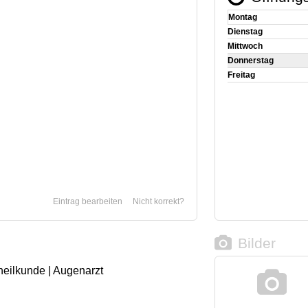
Montag
Dienstag
Mittwoch
Donnerstag
Freitag
Eintrag bearbeiten
Nicht korrekt?
Bilder
heilkunde | Augenarzt