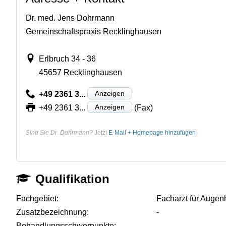
Dr. med. Jens Dohrmann
Gemeinschaftspraxis Recklinghausen
Erlbruch 34 - 36
45657 Recklinghausen
Anzeigen
+49 2361 3...
Anzeigen
+49 2361 3...
(Fax)
Sind Sie Dr. Dohrmann?
Jetzt
E-Mail + Homepage hinzufügen
Qualifikation
Fachgebiet:
Facharzt für Augen
Zusatzbezeichnung:
-
Behandlungsschwerpunkte:
-