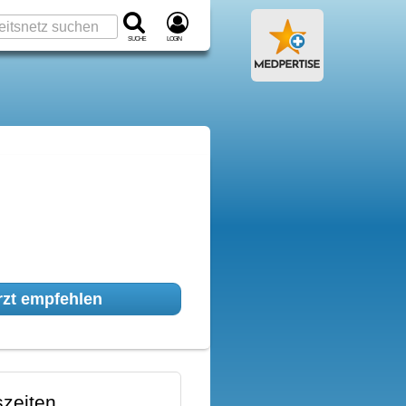
Suche
Login
zt empfehlen
zeiten