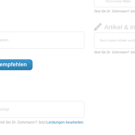
Noch keine Bilder
Sind Sie Dr. Dohrmann?
Jet
Artikel & I
geben.
Noch keine Inhalte veröf
Sind Sie Dr. Dohrmann?
Jet
empfehlen
rlegt.
ind Sie Dr. Dohrmann?
Jetzt
Leistungen bearbeiten
.