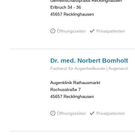
Gemeinschaftspraxis Recklinghausen
Erlbruch 34 - 36
45657
Recklinghausen
Öffnungszeiten
Privatpatienten
Dr. med. Norbert
Bomholt
Facharzt für Augenheilkunde | Augenarzt
Augenklinik Rathausmarkt
Rochusstraße 7
45657
Recklinghausen
Öffnungszeiten
Privatpatienten