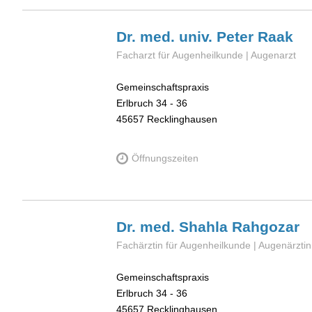
Dr. med. univ. Peter
Raak
Facharzt für Augenheilkunde | Augenarzt
Gemeinschaftspraxis
Erlbruch 34 - 36
45657
Recklinghausen
Öffnungszeiten
Dr. med. Shahla
Rahgozar
Fachärztin für Augenheilkunde | Augenärztin
Gemeinschaftspraxis
Erlbruch 34 - 36
45657
Recklinghausen