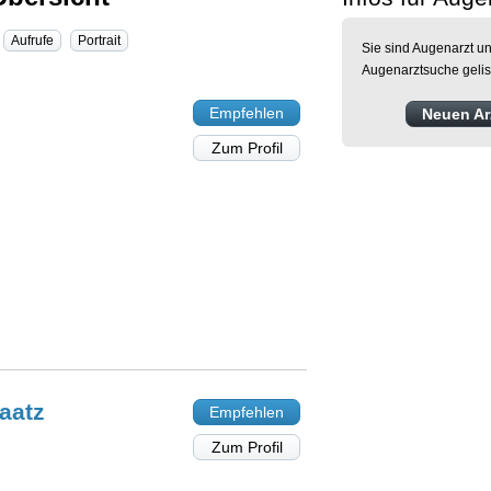
Aufrufe
Portrait
Sie sind Augenarzt un
Augenarztsuche gelis
Empfehlen
Neuen Arz
Zum Profil
aatz
Empfehlen
Zum Profil