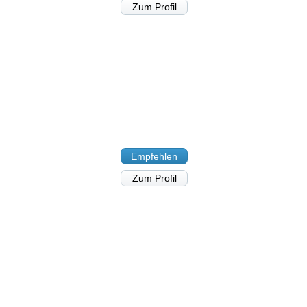
Zum Profil
Empfehlen
Zum Profil