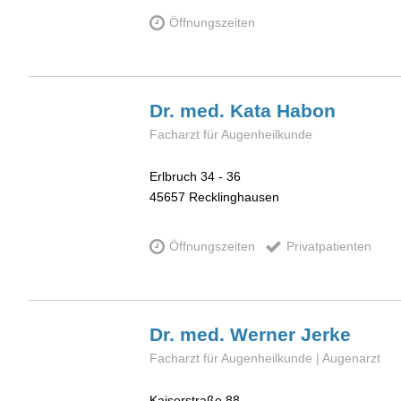
Öffnungszeiten
Dr. med. Kata
Habon
Facharzt für Augenheilkunde
Erlbruch 34 - 36
45657
Recklinghausen
Öffnungszeiten
Privatpatienten
Dr. med. Werner
Jerke
Facharzt für Augenheilkunde | Augenarzt
Kaiserstraße 88