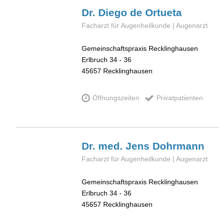
Dr. Diego
de Ortueta
Facharzt für Augenheilkunde | Augenarzt
Gemeinschaftspraxis Recklinghausen
Erlbruch 34 - 36
45657
Recklinghausen
Öffnungszeiten
Privatpatienten
Dr. med. Jens
Dohrmann
Facharzt für Augenheilkunde | Augenarzt
Gemeinschaftspraxis Recklinghausen
Erlbruch 34 - 36
45657
Recklinghausen