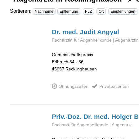
Sortieren:
Nachname
Entfernung
PLZ
Ort
Empfehlungen
Dr. med. Judit
Angyal
Fachärztin für Augenheilkunde | Augenärztin
Gemeinschaftspraxis
Erlbruch 34 - 36
45657
Recklinghausen
Öffnungszeiten
Privatpatienten
Priv.-Doz. Dr. med. Holger
B
Facharzt für Augenheilkunde | Augenarzt