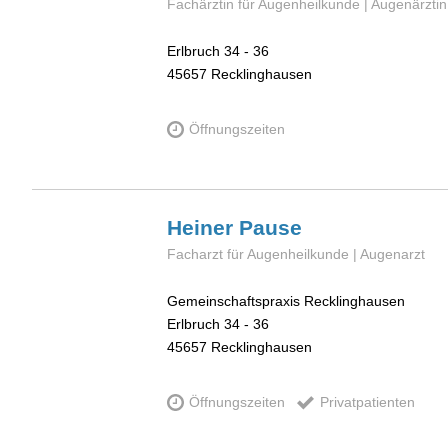
Fachärztin für Augenheilkunde | Augenärztin
Erlbruch 34 - 36
45657
Recklinghausen
Öffnungszeiten
Heiner
Pause
Facharzt für Augenheilkunde | Augenarzt
Gemeinschaftspraxis Recklinghausen
Erlbruch 34 - 36
45657
Recklinghausen
Öffnungszeiten
Privatpatienten