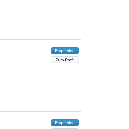
Empfehlen
Zum Profil
Empfehlen