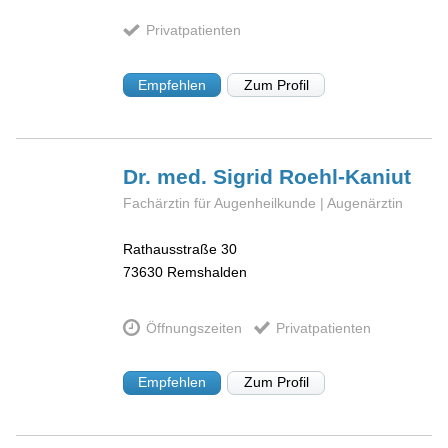
Privatpatienten
Empfehlen
Zum Profil
Dr. med. Sigrid
Roehl-Kaniut
Fachärztin für Augenheilkunde | Augenärztin
Rathausstraße 30
73630
Remshalden
Öffnungszeiten
Privatpatienten
Empfehlen
Zum Profil