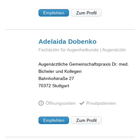
Empfehlen
Zum Profil
Adelaida
Dobenko
Fachärztin für Augenheilkunde | Augenärztin
Augenärztliche Gemeinschaftspraxis Dr. med.
Bicheler und Kollegen
Bahnhofstraße 27
70372
Stuttgart
Öffnungszeiten
Privatpatienten
Empfehlen
Zum Profil