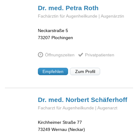
Dr. med. Petra
Roth
Fachärztin für Augenheilkunde | Augenärztin
Neckarstraße 5
73207
Plochingen
Öffnungszeiten
Privatpatienten
Empfehlen
Zum Profil
Dr. med. Norbert
Schäferhoff
Facharzt für Augenheilkunde | Augenarzt
Kirchheimer Straße 77
73249
Wernau (Neckar)