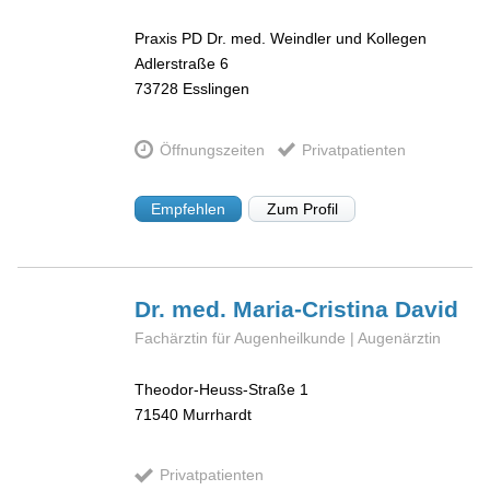
Praxis PD Dr. med. Weindler und Kollegen
Adlerstraße 6
73728
Esslingen
Öffnungszeiten
Privatpatienten
Empfehlen
Zum Profil
Dr. med. Maria-Cristina
David
Fachärztin für Augenheilkunde | Augenärztin
Theodor-Heuss-Straße 1
71540
Murrhardt
Privatpatienten