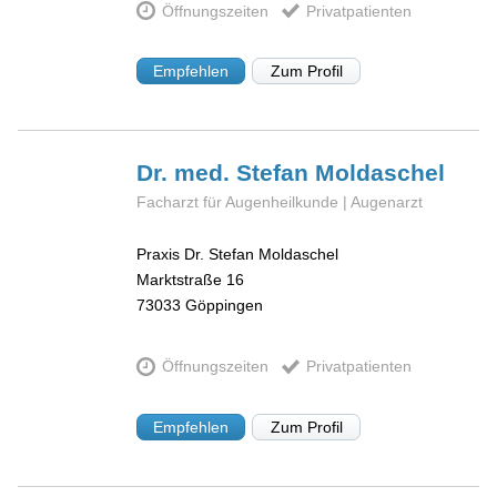
Öffnungszeiten
Privatpatienten
Empfehlen
Zum Profil
Dr. med. Stefan
Moldaschel
Facharzt für Augenheilkunde | Augenarzt
Praxis Dr. Stefan Moldaschel
Marktstraße 16
73033
Göppingen
Öffnungszeiten
Privatpatienten
Empfehlen
Zum Profil