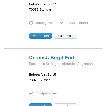
Bahnhofstraße 27
70372
Stuttgart
Öffnungszeiten
Privatpatienten
Empfehlen
Zum Profil
Dr. med. Birgit
Förl
Fachärztin für Augenheilkunde | Augenärztin
Bahnhofstraße 15
73079
Süssen
Privatpatienten