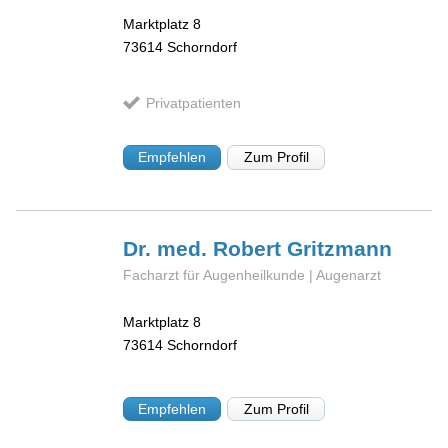
Marktplatz 8
73614
Schorndorf
Privatpatienten
Empfehlen
Zum Profil
Dr. med. Robert
Gritzmann
Facharzt für Augenheilkunde | Augenarzt
Marktplatz 8
73614
Schorndorf
Empfehlen
Zum Profil