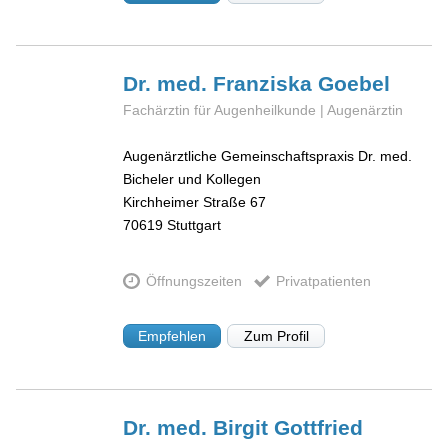
Dr. med. Franziska
Goebel
Fachärztin für Augenheilkunde | Augenärztin
Augenärztliche Gemeinschaftspraxis Dr. med.
Bicheler und Kollegen
Kirchheimer Straße 67
70619
Stuttgart
Öffnungszeiten
Privatpatienten
Empfehlen
Zum Profil
Dr. med. Birgit
Gottfried