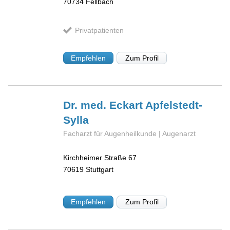
70734
Fellbach
Privatpatienten
Empfehlen
Zum Profil
Dr. med. Eckart
Apfelstedt-
Sylla
Facharzt für Augenheilkunde | Augenarzt
Kirchheimer Straße 67
70619
Stuttgart
Empfehlen
Zum Profil