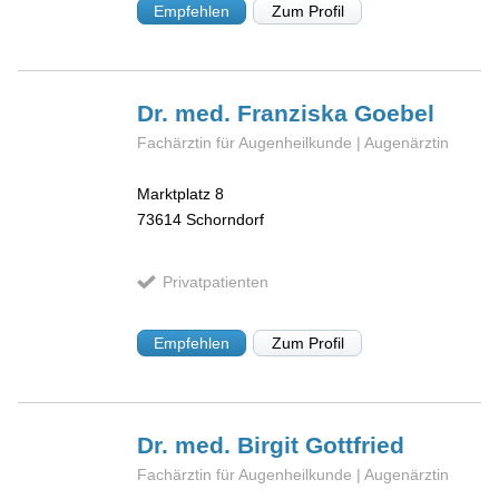
Empfehlen
Zum Profil
Dr. med. Franziska
Goebel
Fachärztin für Augenheilkunde | Augenärztin
Marktplatz 8
73614
Schorndorf
Privatpatienten
Empfehlen
Zum Profil
Dr. med. Birgit
Gottfried
Fachärztin für Augenheilkunde | Augenärztin