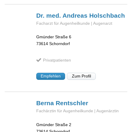
Dr. med. Andreas
Holschbach
Facharzt für Augenheilkunde | Augenarzt
Gmünder Straße 6
73614
Schorndorf
Privatpatienten
Empfehlen
Zum Profil
Berna
Rentschler
Fachärztin für Augenheilkunde | Augenärztin
Gmünder Straße 2
73614
Schorndorf