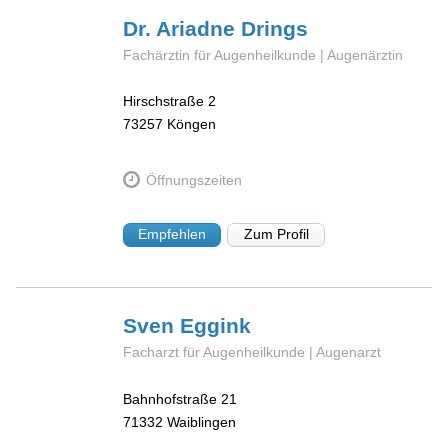
Dr. Ariadne
Drings
Fachärztin für Augenheilkunde | Augenärztin
Hirschstraße 2
73257
Köngen
Öffnungszeiten
Empfehlen
Zum Profil
Sven
Eggink
Facharzt für Augenheilkunde | Augenarzt
Bahnhofstraße 21
71332
Waiblingen