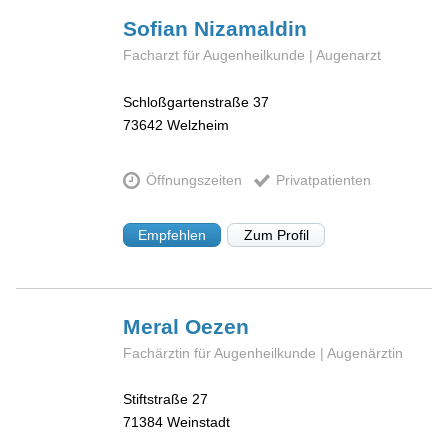
Sofian
Nizamaldin
Facharzt für Augenheilkunde | Augenarzt
Schloßgartenstraße 37
73642
Welzheim
Öffnungszeiten
Privatpatienten
Empfehlen
Zum Profil
Meral
Oezen
Fachärztin für Augenheilkunde | Augenärztin
Stiftstraße 27
71384
Weinstadt