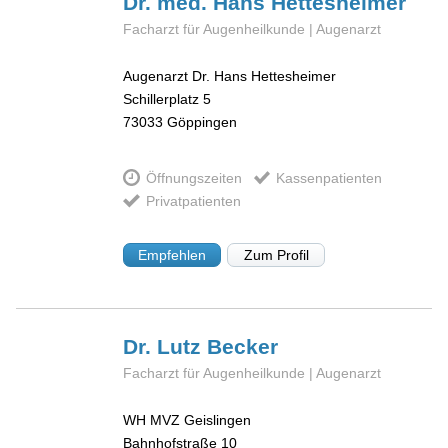
Dr. med. Hans
Hettesheimer
Facharzt für Augenheilkunde | Augenarzt
Augenarzt Dr. Hans Hettesheimer
Schillerplatz 5
73033
Göppingen
Öffnungszeiten
Kassenpatienten
Privatpatienten
Empfehlen
Zum Profil
Dr. Lutz
Becker
Facharzt für Augenheilkunde | Augenarzt
WH MVZ Geislingen
Bahnhofstraße 10