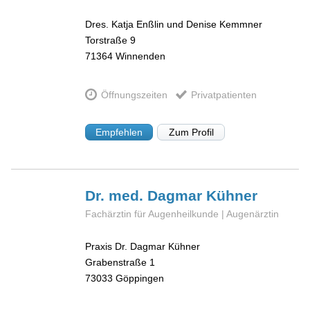
Dres. Katja Enßlin und Denise Kemmner
Torstraße 9
71364
Winnenden
Öffnungszeiten
Privatpatienten
Empfehlen
Zum Profil
Dr. med. Dagmar
Kühner
Fachärztin für Augenheilkunde | Augenärztin
Praxis Dr. Dagmar Kühner
Grabenstraße 1
73033
Göppingen