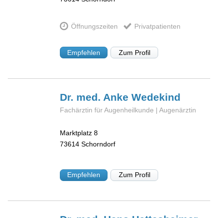
Öffnungszeiten
Privatpatienten
Empfehlen
Zum Profil
Dr. med. Anke
Wedekind
Fachärztin für Augenheilkunde | Augenärztin
Marktplatz 8
73614
Schorndorf
Empfehlen
Zum Profil