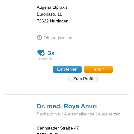
Augenarztpraxis
Europastr. 11
72622
Nürtingen
Öffnungszeiten
3x
Empfehlen
Termin
Zum Profil
Dr. med. Roya
Amiri
Fachärztin für Augenheilkunde | Augenärztin
Cannstatter Straße 47