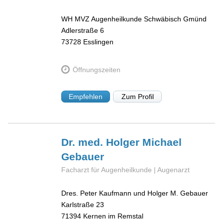
WH MVZ Augenheilkunde Schwäbisch Gmünd
Adlerstraße 6
73728
Esslingen
Öffnungszeiten
Empfehlen
Zum Profil
Dr. med. Holger Michael
Gebauer
Facharzt für Augenheilkunde | Augenarzt
Dres. Peter Kaufmann und Holger M. Gebauer
Karlstraße 23
71394
Kernen im Remstal