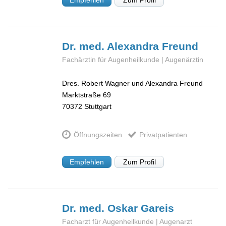
Empfehlen
Zum Profil
Dr. med. Alexandra
Freund
Fachärztin für Augenheilkunde | Augenärztin
Dres. Robert Wagner und Alexandra Freund
Marktstraße 69
70372
Stuttgart
Öffnungszeiten
Privatpatienten
Empfehlen
Zum Profil
Dr. med. Oskar
Gareis
Facharzt für Augenheilkunde | Augenarzt