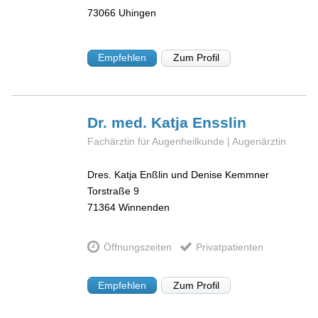
73066
Uhingen
Empfehlen
Zum Profil
Dr. med. Katja
Ensslin
Fachärztin für Augenheilkunde | Augenärztin
Dres. Katja Enßlin und Denise Kemmner
Torstraße 9
71364
Winnenden
Öffnungszeiten
Privatpatienten
Empfehlen
Zum Profil