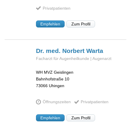
Privatpatienten
Empfehlen
Zum Profil
Dr. med. Norbert
Warta
Facharzt für Augenheilkunde | Augenarzt
WH MVZ Geislingen
Bahnhofstraße 10
73066
Uhingen
Öffnungszeiten
Privatpatienten
Empfehlen
Zum Profil