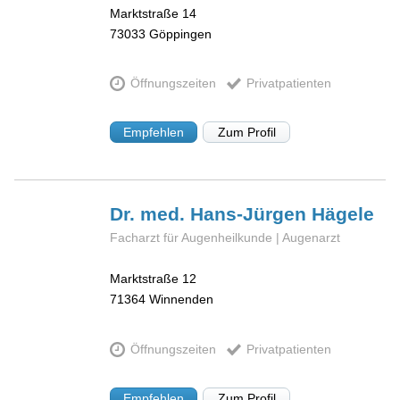
Marktstraße 14
73033
Göppingen
Öffnungszeiten
Privatpatienten
Empfehlen
Zum Profil
Dr. med. Hans-Jürgen
Hägele
Facharzt für Augenheilkunde | Augenarzt
Marktstraße 12
71364
Winnenden
Öffnungszeiten
Privatpatienten
Empfehlen
Zum Profil