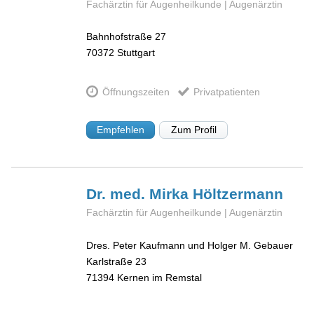
Fachärztin für Augenheilkunde | Augenärztin
Bahnhofstraße 27
70372
Stuttgart
Öffnungszeiten
Privatpatienten
Empfehlen
Zum Profil
Dr. med. Mirka
Höltzermann
Fachärztin für Augenheilkunde | Augenärztin
Dres. Peter Kaufmann und Holger M. Gebauer
Karlstraße 23
71394
Kernen im Remstal