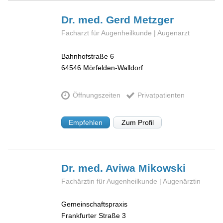
Dr. med. Gerd
Metzger
Facharzt für Augenheilkunde | Augenarzt
Bahnhofstraße 6
64546
Mörfelden-Walldorf
Öffnungszeiten
Privatpatienten
Empfehlen
Zum Profil
Dr. med. Aviwa
Mikowski
Fachärztin für Augenheilkunde | Augenärztin
Gemeinschaftspraxis
Frankfurter Straße 3