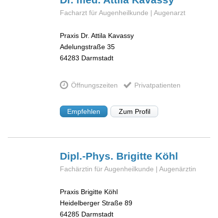
Facharzt für Augenheilkunde | Augenarzt
Praxis Dr. Attila Kavassy
Adelungstraße 35
64283
Darmstadt
Öffnungszeiten
Privatpatienten
Empfehlen
Zum Profil
Dipl.-Phys. Brigitte
Köhl
Fachärztin für Augenheilkunde | Augenärztin
Praxis Brigitte Köhl
Heidelberger Straße 89
64285
Darmstadt