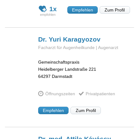
1x
Empfehlen
Zum Profil
Dr. Yuri
Karagyozov
Facharzt für Augenheilkunde | Augenarzt
Gemeinschaftspraxis
Heidelberger Landstraße 221
64297
Darmstadt
Öffnungszeiten
Privatpatienten
Empfehlen
Zum Profil
Dr. med. Attila
Kávássy