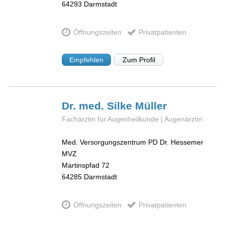
64293
Darmstadt
Öffnungszeiten
Privatpatienten
Empfehlen
Zum Profil
Dr. med. Silke
Müller
Fachärztin für Augenheilkunde | Augenärztin
Med. Versorgungszentrum PD Dr. Hessemer
MVZ
Martinspfad 72
64285
Darmstadt
Öffnungszeiten
Privatpatienten