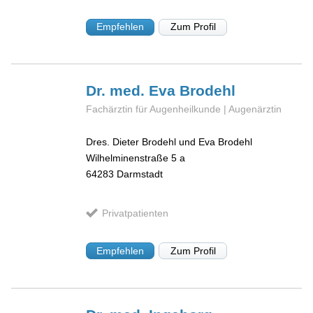
Empfehlen
Zum Profil
Dr. med. Eva
Brodehl
Fachärztin für Augenheilkunde | Augenärztin
Dres. Dieter Brodehl und Eva Brodehl
Wilhelminenstraße 5 a
64283
Darmstadt
Privatpatienten
Empfehlen
Zum Profil