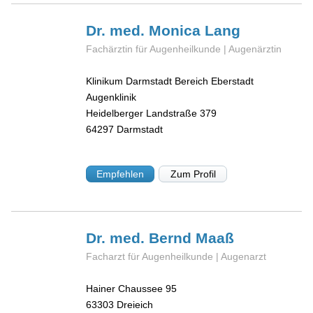
Dr. med. Monica
Lang
Fachärztin für Augenheilkunde | Augenärztin
Klinikum Darmstadt Bereich Eberstadt
Augenklinik
Heidelberger Landstraße 379
64297
Darmstadt
Empfehlen
Zum Profil
Dr. med. Bernd
Maaß
Facharzt für Augenheilkunde | Augenarzt
Hainer Chaussee 95
63303
Dreieich