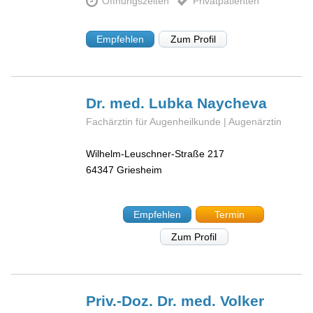
Öffnungszeiten
Privatpatienten
Empfehlen
Zum Profil
Dr. med. Lubka
Naycheva
Fachärztin für Augenheilkunde | Augenärztin
Wilhelm-Leuschner-Straße 217
64347
Griesheim
Empfehlen
Termin
Zum Profil
Priv.-Doz. Dr. med. Volker