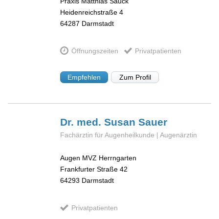
Praxis Matthias Sauck
Heidenreichstraße 4
64287
Darmstadt
Öffnungszeiten
Privatpatienten
Empfehlen
Zum Profil
Dr. med. Susan
Sauer
Fachärztin für Augenheilkunde | Augenärztin
Augen MVZ Herrngarten
Frankfurter Straße 42
64293
Darmstadt
Privatpatienten