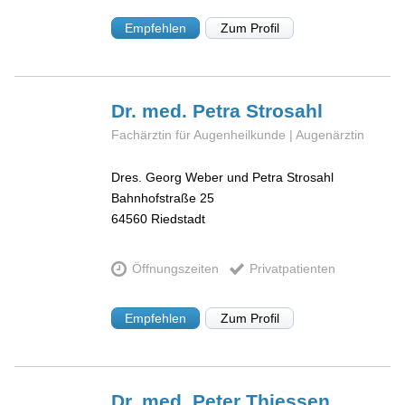
Empfehlen
Zum Profil
Dr. med. Petra
Strosahl
Fachärztin für Augenheilkunde | Augenärztin
Dres. Georg Weber und Petra Strosahl
Bahnhofstraße 25
64560
Riedstadt
Öffnungszeiten
Privatpatienten
Empfehlen
Zum Profil
Dr. med. Peter
Thiessen