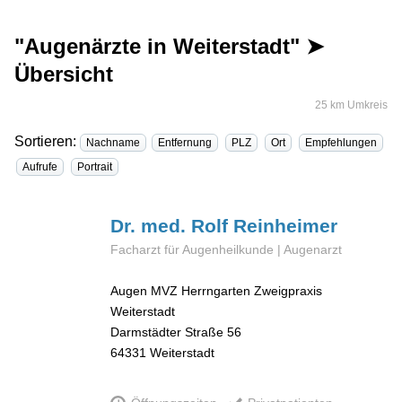
"Augenärzte in Weiterstadt" ➤
Übersicht
25 km Umkreis
Sortieren:
Nachname
Entfernung
PLZ
Ort
Empfehlungen
Aufrufe
Portrait
Dr. med. Rolf
Reinheimer
Facharzt für Augenheilkunde | Augenarzt
Augen MVZ Herrngarten Zweigpraxis
Weiterstadt
Darmstädter Straße 56
64331
Weiterstadt