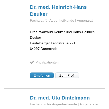
Dr. med. Heinrich-Hans
Deuker
Facharzt für Augenheilkunde | Augenarzt
Dres. Waltraud Deuker und Hans-Heinrich
Deuker
Heidelberger Landstraße 221
64297
Darmstadt
Privatpatienten
Empfehlen
Zum Profil
Dr. med. Uta
Dintelmann
Fachärztin für Augenheilkunde | Augenärztin