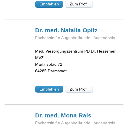
Empfehlen
Zum Profil
Dr. med. Natalia
Opitz
Fachärztin für Augenheilkunde | Augenärztin
Med. Versorgungszentrum PD Dr. Hessemer
MVZ
Martinspfad 72
64285
Darmstadt
Empfehlen
Zum Profil
Dr. med. Mona
Rais
Fachärztin für Augenheilkunde | Augenärztin