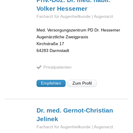
Volker
Hessemer
Facharzt für Augenheilkunde | Augenarzt
Med. Versorgungszentrum PD Dr. Hessemer
Augenärztliche Zweigpraxis
Kirchstraße 17
64283
Darmstadt
Privatpatienten
Empfehlen
Zum Profil
Dr. med. Gernot-Christian
Jelinek
Facharzt für Augenheilkunde | Augenarzt