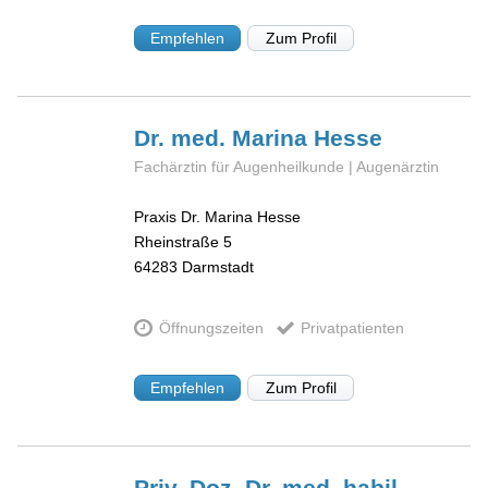
Empfehlen
Zum Profil
Dr. med. Marina
Hesse
Fachärztin für Augenheilkunde | Augenärztin
Praxis Dr. Marina Hesse
Rheinstraße 5
64283
Darmstadt
Öffnungszeiten
Privatpatienten
Empfehlen
Zum Profil
Priv.-Doz. Dr. med. habil.