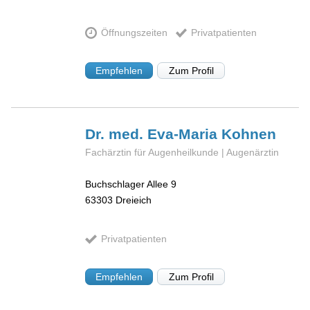
Öffnungszeiten
Privatpatienten
Empfehlen
Zum Profil
Dr. med. Eva-Maria
Kohnen
Fachärztin für Augenheilkunde | Augenärztin
Buchschlager Allee 9
63303
Dreieich
Privatpatienten
Empfehlen
Zum Profil