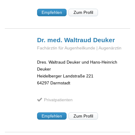
Empfehlen
Zum Profil
Dr. med. Waltraud
Deuker
Fachärztin für Augenheilkunde | Augenärztin
Dres. Waltraud Deuker und Hans-Heinrich
Deuker
Heidelberger Landstraße 221
64297
Darmstadt
Privatpatienten
Empfehlen
Zum Profil