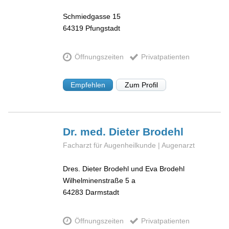
Schmiedgasse 15
64319
Pfungstadt
Öffnungszeiten
Privatpatienten
Empfehlen
Zum Profil
Dr. med. Dieter
Brodehl
Facharzt für Augenheilkunde | Augenarzt
Dres. Dieter Brodehl und Eva Brodehl
Wilhelminenstraße 5 a
64283
Darmstadt
Öffnungszeiten
Privatpatienten