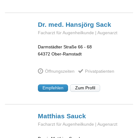
Dr. med. Hansjörg
Sack
Facharzt für Augenheilkunde | Augenarzt
Darmstädter Straße 66 - 68
64372
Ober-Ramstadt
Öffnungszeiten
Privatpatienten
Empfehlen
Zum Profil
Matthias
Sauck
Facharzt für Augenheilkunde | Augenarzt