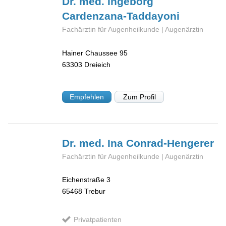
Dr. med. Ingeborg
Cardenzana-Taddayoni
Fachärztin für Augenheilkunde | Augenärztin
Hainer Chaussee 95
63303
Dreieich
Empfehlen
Zum Profil
Dr. med. Ina
Conrad-Hengerer
Fachärztin für Augenheilkunde | Augenärztin
Eichenstraße 3
65468
Trebur
Privatpatienten