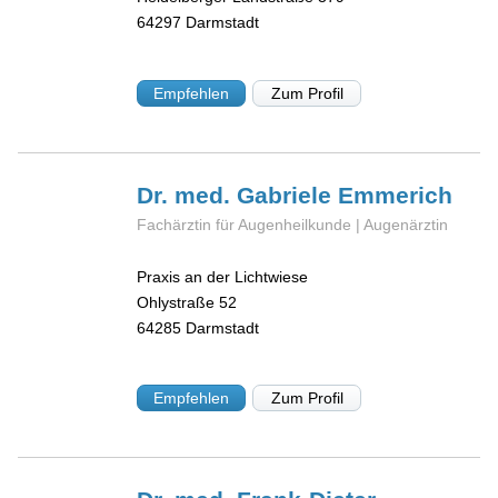
64297
Darmstadt
Empfehlen
Zum Profil
Dr. med. Gabriele
Emmerich
Fachärztin für Augenheilkunde | Augenärztin
Praxis an der Lichtwiese
Ohlystraße 52
64285
Darmstadt
Empfehlen
Zum Profil