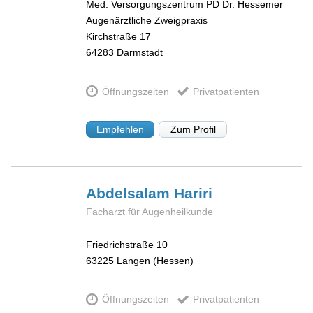
Med. Versorgungszentrum PD Dr. Hessemer
Augenärztliche Zweigpraxis
Kirchstraße 17
64283
Darmstadt
Öffnungszeiten
Privatpatienten
Empfehlen
Zum Profil
Abdelsalam
Hariri
Facharzt für Augenheilkunde
Friedrichstraße 10
63225
Langen (Hessen)
Öffnungszeiten
Privatpatienten