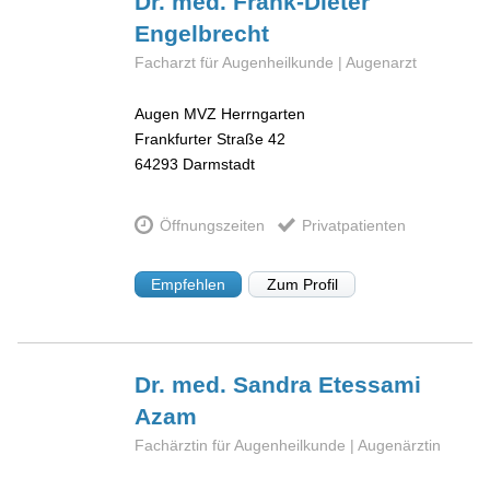
Dr. med. Frank-Dieter
Engelbrecht
Facharzt für Augenheilkunde | Augenarzt
Augen MVZ Herrngarten
Frankfurter Straße 42
64293
Darmstadt
Öffnungszeiten
Privatpatienten
Empfehlen
Zum Profil
Dr. med. Sandra
Etessami
Azam
Fachärztin für Augenheilkunde | Augenärztin