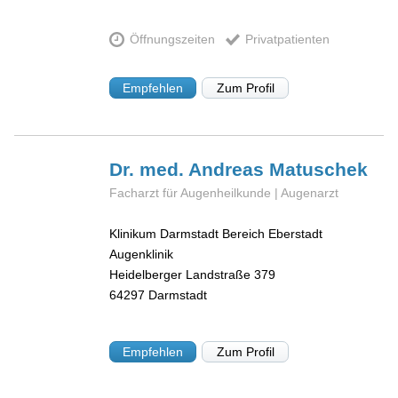
Öffnungszeiten
Privatpatienten
Empfehlen
Zum Profil
Dr. med. Andreas
Matuschek
Facharzt für Augenheilkunde | Augenarzt
Klinikum Darmstadt Bereich Eberstadt
Augenklinik
Heidelberger Landstraße 379
64297
Darmstadt
Empfehlen
Zum Profil