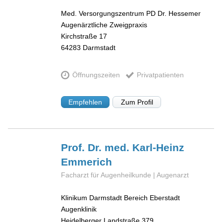
Med. Versorgungszentrum PD Dr. Hessemer
Augenärztliche Zweigpraxis
Kirchstraße 17
64283
Darmstadt
Öffnungszeiten
Privatpatienten
Empfehlen
Zum Profil
Prof. Dr. med. Karl-Heinz
Emmerich
Facharzt für Augenheilkunde | Augenarzt
Klinikum Darmstadt Bereich Eberstadt
Augenklinik
Heidelberger Landstraße 379