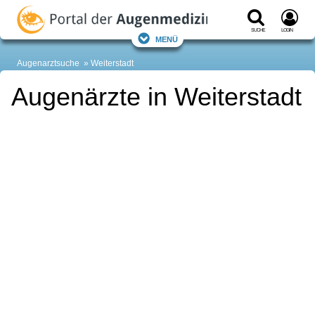
Suche
Login
Menü
Augenarztsuche
Weiterstadt
Augenärzte in Weiterstadt