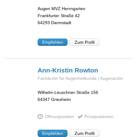
Augen MVZ Herrngarten
Frankfurter Straße 42
64293
Darmstadt
Empfehlen
Zum Profil
Ann-Kristin
Rowton
Fachärztin für Augenheilkunde | Augenärztin
Wilhelm-Leuschner-Straße 156
64347
Griesheim
Öffnungszeiten
Privatpatienten
Empfehlen
Zum Profil