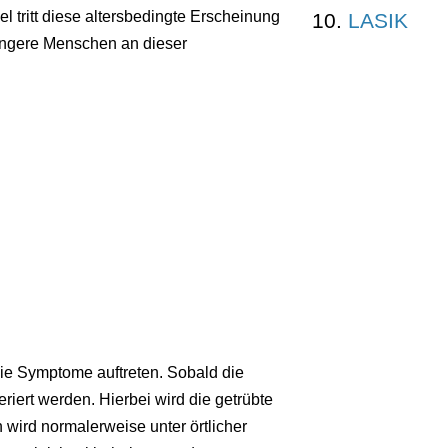
l tritt diese altersbedingte Erscheinung
LASIK
jüngere Menschen an dieser
ie Symptome auftreten. Sobald die
riert werden. Hierbei wird die getrübte
n wird normalerweise unter örtlicher