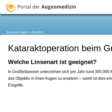
Gesunde Augen
Aktuelles
Kataraktoperation beim G
Welche Linsenart ist geeignet?
In Großbritannien unterziehen sich pro Jahr rund 300.000
das Objektiv in ihren Augen zu ersetzen – somit ist dies ei
Eingriffe.