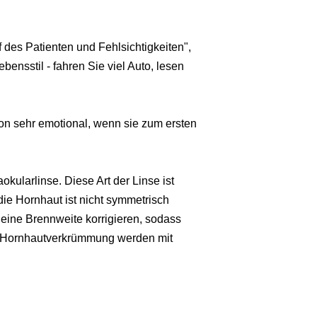
f des Patienten und Fehlsichtigkeiten",
bensstil - fahren Sie viel Auto, lesen
n sehr emotional, wenn sie zum ersten
okularlinse. Diese Art der Linse ist
die Hornhaut ist nicht symmetrisch
r eine Brennweite korrigieren, sodass
der Hornhautverkrümmung werden mit