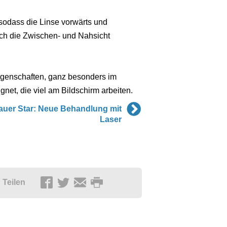
sodass die Linse vorwärts und
uch die Zwischen- und Nahsicht
genschaften, ganz besonders im
net, die viel am Bildschirm arbeiten.
auer Star: Neue Behandlung mit
Laser
Teilen