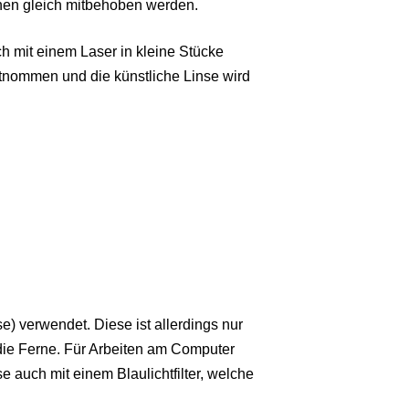
nnen gleich mitbehoben werden.
ch mit einem Laser in kleine Stücke
tnommen und die künstliche Linse wird
) verwendet. Diese ist allerdings nur
 die Ferne. Für Arbeiten am Computer
se auch mit einem Blaulichtfilter, welche