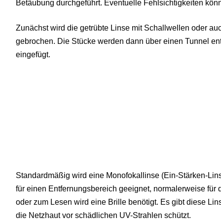
Betäubung durchgeführt. Eventuelle Fehlsichtigkeiten kö
Zunächst wird die getrübte Linse mit Schallwellen oder au
gebrochen. Die Stücke werden dann über einen Tunnel en
eingefügt.
Standardmäßig wird eine Monofokallinse (Ein-Stärken-Linse
für einen Entfernungsbereich geeignet, normalerweise für
oder zum Lesen wird eine Brille benötigt. Es gibt diese Lin
die Netzhaut vor schädlichen UV-Strahlen schützt.