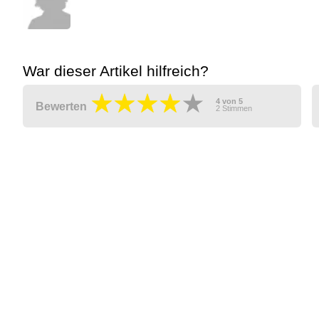
War dieser Artikel hilfreich?
4
von
5
Bewerten
2
Stimmen