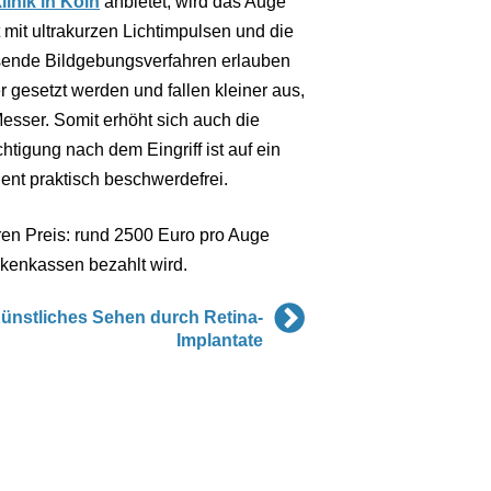
inik in Köln
anbietet, wird das Auge
 mit ultrakurzen Lichtimpulsen und die
sende Bildgebungsverfahren erlauben
 gesetzt werden und fallen kleiner aus,
esser. Somit erhöht sich auch die
htigung nach dem Eingriff ist auf ein
ent praktisch beschwerdefrei.
ren Preis: rund 2500 Euro pro Auge
nkenkassen bezahlt wird.
ünstliches Sehen durch Retina-
Implantate