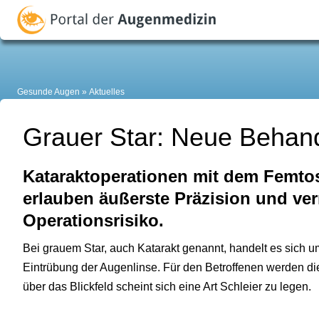
Gesunde Augen
Aktuelles
Grauer Star: Neue Behand
Kataraktoperationen mit dem Femto
erlauben äußerste Präzision und ver
Operationsrisiko.
Bei grauem Star, auch Katarakt genannt, handelt es sich u
Eintrübung der Augenlinse. Für den Betroffenen werden 
über das Blickfeld scheint sich eine Art Schleier zu legen.