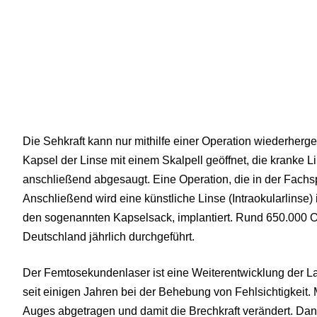
Die Sehkraft kann nur mithilfe einer Operation wiederherge
Kapsel der Linse mit einem Skalpell geöffnet, die kranke L
anschließend abgesaugt. Eine Operation, die in der Fachs
Anschließend wird eine künstliche Linse (Intraokularlinse) 
den sogenannten Kapselsack, implantiert. Rund 650.000 O
Deutschland jährlich durchgeführt.
Der Femtosekundenlaser ist eine Weiterentwicklung der Las
seit einigen Jahren bei der Behebung von Fehlsichtigkeit.
Auges abgetragen und damit die Brechkraft verändert. Dan