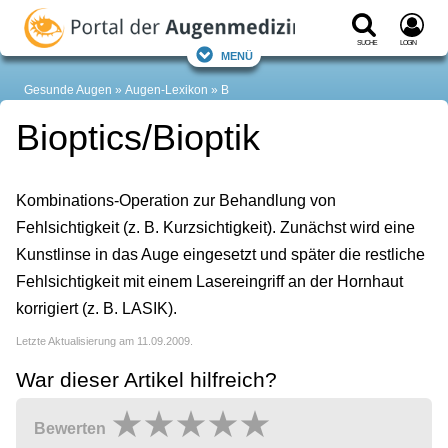
Suche
Login
Menü
Gesunde Augen
Augen-Lexikon
B
Bioptics/Bioptik
Kombinations-Operation zur Behandlung von
Fehlsichtigkeit (z. B. Kurzsichtigkeit). Zunächst wird eine
Kunstlinse in das Auge eingesetzt und später die restliche
Fehlsichtigkeit mit einem Lasereingriff an der Hornhaut
korrigiert (z. B. LASIK).
Letzte Aktualisierung am 11.09.2009.
War dieser Artikel hilfreich?
Bewerten