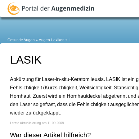
Gesunde Augen
Augen-Lexikon
L
LASIK
Abkürzung für Laser-in-situ-Keratomileusis. LASIK ist ein
Fehlsichtigkeit (Kurzsichtigkeit, Weitsichtigkeit, Stabsicht
Hornhaut. Zuerst wird ein Hornhautdeckel abgetrennt und 
den Laser so gefräst, dass die Fehlsichtigkeit ausgegliche
wieder zurückgeklappt.
Letzte Aktualisierung am 11.09.2009.
War dieser Artikel hilfreich?