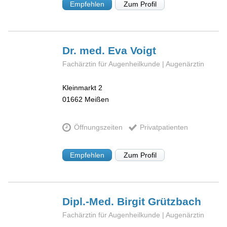
Empfehlen
Zum Profil
Dr. med. Eva
Voigt
Fachärztin für Augenheilkunde | Augenärztin
Kleinmarkt 2
01662
Meißen
Öffnungszeiten
Privatpatienten
Empfehlen
Zum Profil
Dipl.-Med. Birgit
Grützbach
Fachärztin für Augenheilkunde | Augenärztin