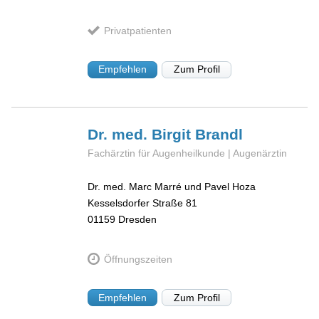
Privatpatienten
Empfehlen
Zum Profil
Dr. med. Birgit
Brandl
Fachärztin für Augenheilkunde | Augenärztin
Dr. med. Marc Marré und Pavel Hoza
Kesselsdorfer Straße 81
01159
Dresden
Öffnungszeiten
Empfehlen
Zum Profil