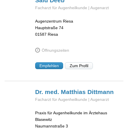
Said
Deeb
Facharzt für Augenheilkunde | Augenarzt
Augenzentrum Riesa
Hauptstraße 74
01587
Riesa
Öffnungszeiten
Empfehlen
Zum Profil
Dr. med. Matthias
Dittmann
Facharzt für Augenheilkunde | Augenarzt
Praxis für Augenheilkunde im Ärztehaus
Blasewitz
Naumannstraße 3