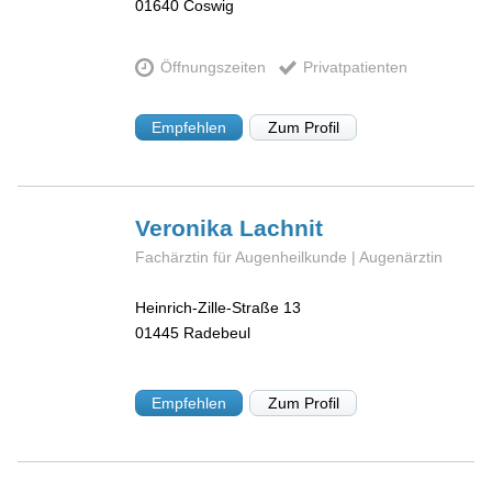
01640
Coswig
Öffnungszeiten
Privatpatienten
Empfehlen
Zum Profil
Veronika
Lachnit
Fachärztin für Augenheilkunde | Augenärztin
Heinrich-Zille-Straße 13
01445
Radebeul
Empfehlen
Zum Profil