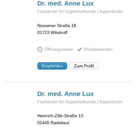
Dr. med. Anne
Lux
Fachärztin für Augenheilkunde | Augenärztin
Nossener Straße 18
01723
Wilsdruff
Öffnungszeiten
Privatpatienten
Empfehlen
Zum Profil
Dr. med. Anne
Lux
Fachärztin für Augenheilkunde | Augenärztin
Heinrich-Zille-Straße 13
01445
Radebeul