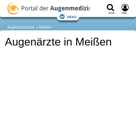
Suche
Login
Menü
Augenarztsuche
Meißen
Augenärzte in Meißen