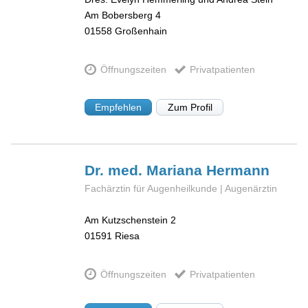
Am Bobersberg 4
01558
Großenhain
Öffnungszeiten
Privatpatienten
Empfehlen
Zum Profil
Dr. med. Mariana
Hermann
Fachärztin für Augenheilkunde | Augenärztin
Am Kutzschenstein 2
01591
Riesa
Öffnungszeiten
Privatpatienten