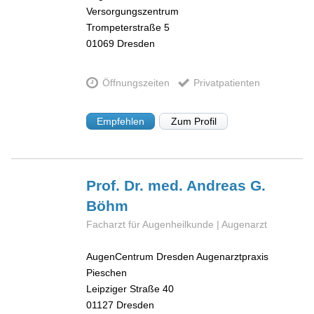
Versorgungszentrum
Trompeterstraße 5
01069
Dresden
Öffnungszeiten
Privatpatienten
Empfehlen
Zum Profil
Prof. Dr. med. Andreas G.
Böhm
Facharzt für Augenheilkunde | Augenarzt
AugenCentrum Dresden Augenarztpraxis
Pieschen
Leipziger Straße 40
01127
Dresden