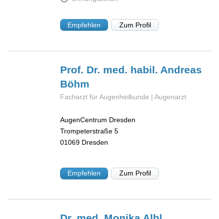
Empfehlen
Zum Profil
Prof. Dr. med. habil. Andreas
Böhm
Facharzt für Augenheilkunde | Augenarzt
AugenCentrum Dresden
Trompeterstraße 5
01069
Dresden
Empfehlen
Zum Profil
Dr. med. Monika
Albl