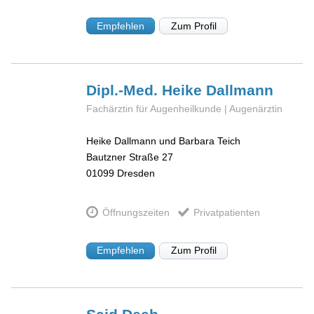
Empfehlen
Zum Profil
Dipl.-Med. Heike
Dallmann
Fachärztin für Augenheilkunde | Augenärztin
Heike Dallmann und Barbara Teich
Bautzner Straße 27
01099
Dresden
Öffnungszeiten
Privatpatienten
Empfehlen
Zum Profil