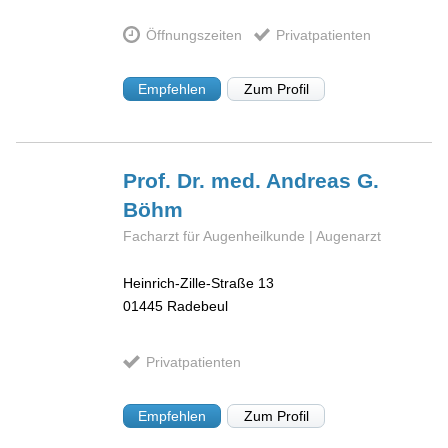
Öffnungszeiten
Privatpatienten
Empfehlen
Zum Profil
Prof. Dr. med. Andreas G.
Böhm
Facharzt für Augenheilkunde | Augenarzt
Heinrich-Zille-Straße 13
01445
Radebeul
Privatpatienten
Empfehlen
Zum Profil