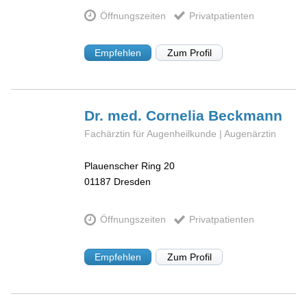
Öffnungszeiten
Privatpatienten
Empfehlen
Zum Profil
Dr. med. Cornelia
Beckmann
Fachärztin für Augenheilkunde | Augenärztin
Plauenscher Ring 20
01187
Dresden
Öffnungszeiten
Privatpatienten
Empfehlen
Zum Profil