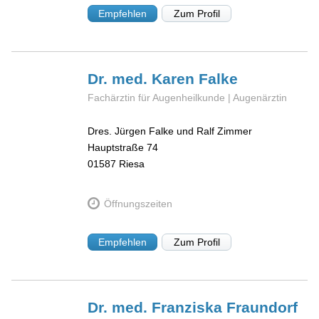
Empfehlen
Zum Profil
Dr. med. Karen
Falke
Fachärztin für Augenheilkunde | Augenärztin
Dres. Jürgen Falke und Ralf Zimmer
Hauptstraße 74
01587
Riesa
Öffnungszeiten
Empfehlen
Zum Profil
Dr. med. Franziska
Fraundorf