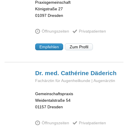
Praxisgemeinschaft
Königstraße 27
01097
Dresden
Öffnungszeiten
Privatpatienten
Empfehlen
Zum Profil
Dr. med. Cathérine
Däderich
Fachärztin für Augenheilkunde | Augenärztin
Gemeinschaftspraxis
Weidentalstraße 54
01157
Dresden
Öffnungszeiten
Privatpatienten