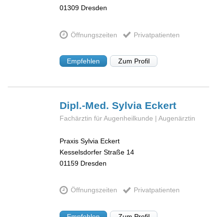
01309
Dresden
Öffnungszeiten
Privatpatienten
Empfehlen
Zum Profil
Dipl.-Med. Sylvia
Eckert
Fachärztin für Augenheilkunde | Augenärztin
Praxis Sylvia Eckert
Kesselsdorfer Straße 14
01159
Dresden
Öffnungszeiten
Privatpatienten
Empfehlen
Zum Profil