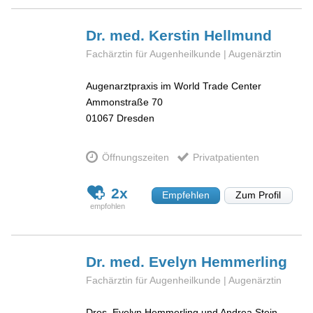
Dr. med. Kerstin
Hellmund
Fachärztin für Augenheilkunde | Augenärztin
Augenarztpraxis im World Trade Center
Ammonstraße 70
01067
Dresden
Öffnungszeiten
Privatpatienten
2x
Empfehlen
Zum Profil
Dr. med. Evelyn
Hemmerling
Fachärztin für Augenheilkunde | Augenärztin
Dres. Evelyn Hemmerling und Andrea Stein