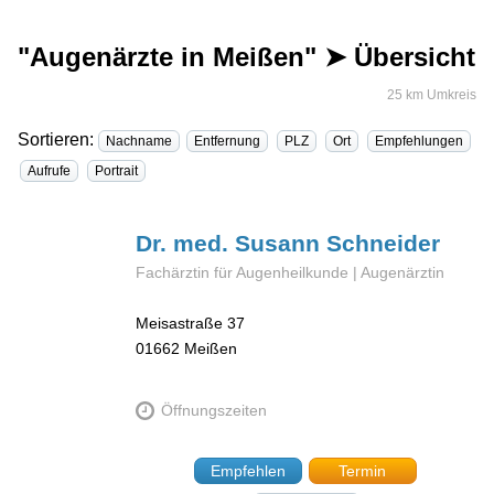
"Augenärzte in Meißen" ➤ Übersicht
25 km Umkreis
Sortieren:
Nachname
Entfernung
PLZ
Ort
Empfehlungen
Aufrufe
Portrait
Dr. med. Susann
Schneider
Fachärztin für Augenheilkunde | Augenärztin
Meisastraße 37
01662
Meißen
Öffnungszeiten
Empfehlen
Termin