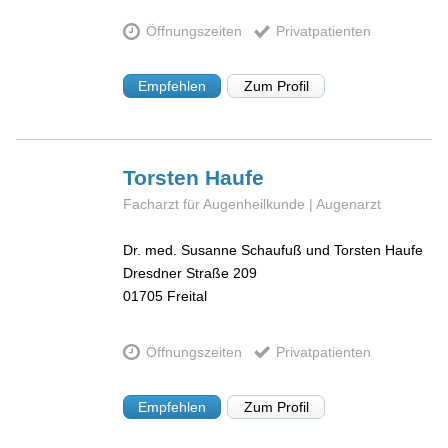
Öffnungszeiten
Privatpatienten
Empfehlen
Zum Profil
Torsten
Haufe
Facharzt für Augenheilkunde | Augenarzt
Dr. med. Susanne Schaufuß und Torsten Haufe
Dresdner Straße 209
01705
Freital
Öffnungszeiten
Privatpatienten
Empfehlen
Zum Profil