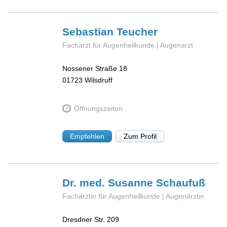
Sebastian
Teucher
Facharzt für Augenheilkunde | Augenarzt
Nossener Straße 18
01723
Wilsdruff
Öffnungszeiten
Empfehlen
Zum Profil
Dr. med. Susanne
Schaufuß
Fachärztin für Augenheilkunde | Augenärztin
Dresdner Str. 209