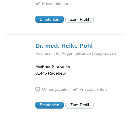
Privatpatienten
Empfehlen
Zum Profil
Dr. med. Heike
Pohl
Fachärztin für Augenheilkunde | Augenärztin
Meißner Straße 95
01445
Radebeul
Öffnungszeiten
Privatpatienten
Empfehlen
Zum Profil