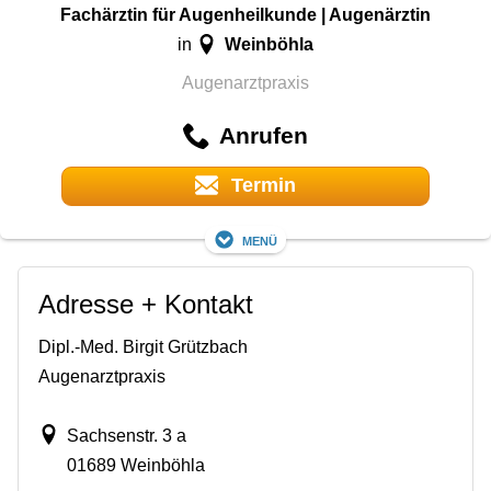
Fachärztin für Augenheilkunde | Augenärztin
Weinböhla
in
Augenarztpraxis
Anrufen
Termin
Menü
Adresse + Kontakt
Dipl.-Med. Birgit Grützbach
Augenarztpraxis
Sachsenstr. 3 a
01689 Weinböhla