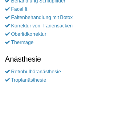
Behandlung Schlupflider
Facelift
Faltenbehandlung mit Botox
Korrektur von Tränensäcken
Oberlidkorrektur
Thermage
Anästhesie
Retrobulbäranästhesie
Tropfanästhesie