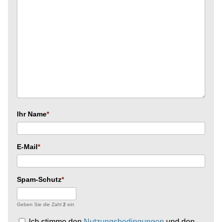
Ihr Name
E-Mail
Spam-Schutz
Geben Sie die Zahl
2
ein
Ich stimme den
Nutzungsbedingungen
und den