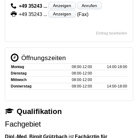
Anzeigen
Anrufen
+49 35243 ...
Anzeigen
+49 35243 ...
(Fax)
Eintrag bearbeiten
Öffnungszeiten
Montag
08:00‑12:00
14:00‑18:00
Dienstag
08:00‑12:00
Mittwoch
08:00‑12:00
Donnerstag
08:00‑12:00
14:00‑18:00
Qualifikation
Fachgebiet
Dipl.-Med. Birgit Grützbach
ist
Fachärztin für