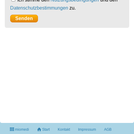
Datenschutzbestimmungen
zu.
miomedi
Start
Kontakt
Impressum
AGB