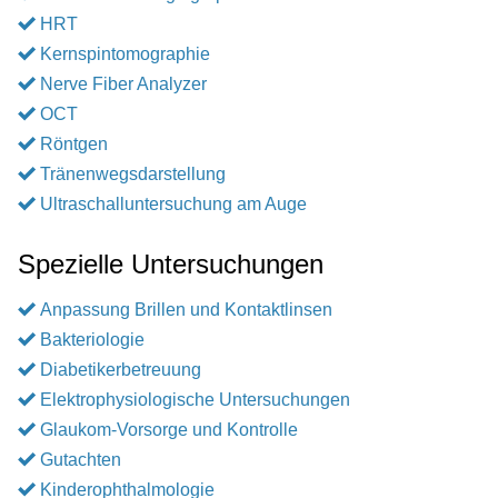
HRT
Kernspintomographie
Nerve Fiber Analyzer
OCT
Röntgen
Tränenwegsdarstellung
Ultraschalluntersuchung am Auge
Spezielle Untersuchungen
Anpassung Brillen und Kontaktlinsen
Bakteriologie
Diabetikerbetreuung
Elektrophysiologische Untersuchungen
Glaukom-Vorsorge und Kontrolle
Gutachten
Kinderophthalmologie