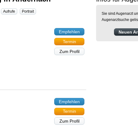
Aufrufe
Portrait
Sie sind Augenarzt un
Augenarztsuche gelis
Empfehlen
Neuen Arz
Termin
Zum Profil
Empfehlen
Termin
Zum Profil