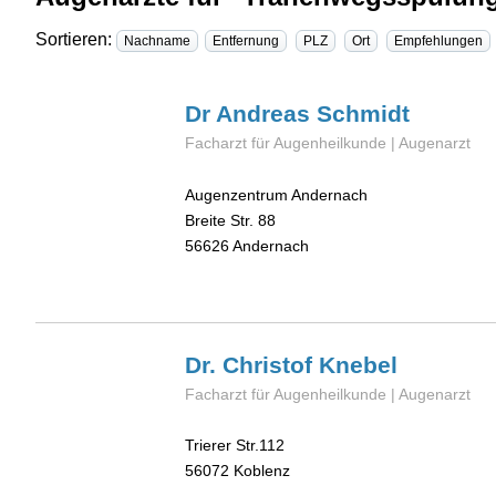
Sortieren:
Nachname
Entfernung
PLZ
Ort
Empfehlungen
Dr Andreas
Schmidt
Facharzt für Augenheilkunde | Augenarzt
Augenzentrum Andernach
Breite Str. 88
56626
Andernach
Dr. Christof
Knebel
Facharzt für Augenheilkunde | Augenarzt
Trierer Str.112
56072
Koblenz