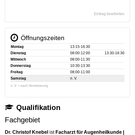
Eintrag bearbeiten
Öffnungszeiten
Montag
13:15‑16:30
Dienstag
08:00‑12:00
13:30‑16:30
Mittwoch
08:00‑11:30
Donnerstag
10:30‑13:30
Freitag
08:00‑11:00
Samstag
n. V.
n. V. = nach Vereinbarung
Qualifikation
Fachgebiet
Dr. Christof Knebel
ist
Facharzt für Augenheilkunde |