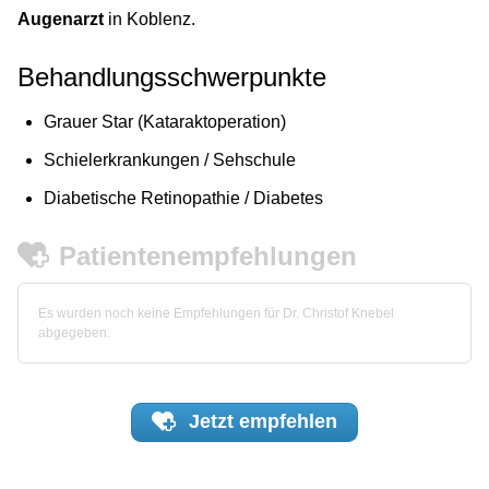
Augenarzt
in Koblenz.
Behandlungsschwerpunkte
Grauer Star (Kataraktoperation)
Schielerkrankungen / Sehschule
Diabetische Retinopathie / Diabetes
Patientenempfehlungen
Es wurden noch keine Empfehlungen für Dr. Christof Knebel
abgegeben.
Jetzt
empfehlen