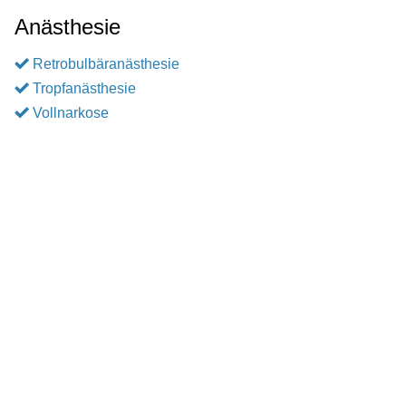
Anästhesie
Retrobulbäranästhesie
Tropfanästhesie
Vollnarkose