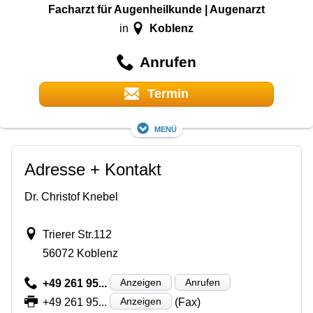
Facharzt für Augenheilkunde | Augenarzt
Koblenz
in
Anrufen
Termin
Menü
Adresse + Kontakt
Dr. Christof Knebel
Trierer Str.112
56072 Koblenz
Anzeigen
Anrufen
+49 261 95...
Anzeigen
+49 261 95...
(Fax)