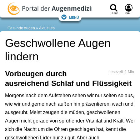
Suche
Login
Menü
Gesunde Augen
Aktuelles
Geschwollene Augen
lindern
Vorbeugen durch
Lesezeit: 1 Min.
ausreichend Schlaf und Flüssigkeit
Morgens nach dem Aufstehen sehen wir nur selten so aus,
wie wir und gerne nach außen hin präsentieren: wach und
ausgeruht. Meist zeugen die müden, geschwollenen
Augen nicht gerade von sprühender Vitalität und Kraft. Wer
sich die Nacht um die Ohren geschlagen hat, kennt die
geschwollenen Lider nur zu gut. Aber auch