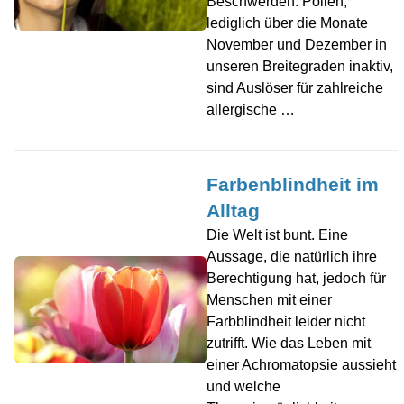
Beschwerden. Pollen,
lediglich über die Monate
November und Dezember in
unseren Breitegraden inaktiv,
sind Auslöser für zahlreiche
allergische …
Farbenblindheit im
Alltag
Die Welt ist bunt. Eine
Aussage, die natürlich ihre
Berechtigung hat, jedoch für
Menschen mit einer
Farbblindheit leider nicht
zutrifft. Wie das Leben mit
einer Achromatopsie aussieht
und welche