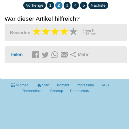
Vorherige
1
2
3
4
5
Nächste
War dieser Artikel hilfreich?
4
von
5
Bewerten
4
Stimmen
Teilen
Mehr
miomedi
Start
Kontakt
Impressum
AGB
Themenlinks
Sitemap
Datenschutz