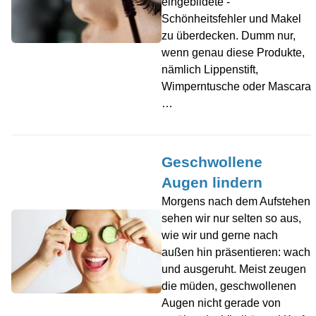
eingebildete -
Schönheitsfehler und Makel
zu überdecken. Dumm nur,
wenn genau diese Produkte,
nämlich Lippenstift,
Wimperntusche oder Mascara
…
Geschwollene
Augen lindern
Morgens nach dem Aufstehen
sehen wir nur selten so aus,
wie wir und gerne nach
außen hin präsentieren: wach
und ausgeruht. Meist zeugen
die müden, geschwollenen
Augen nicht gerade von