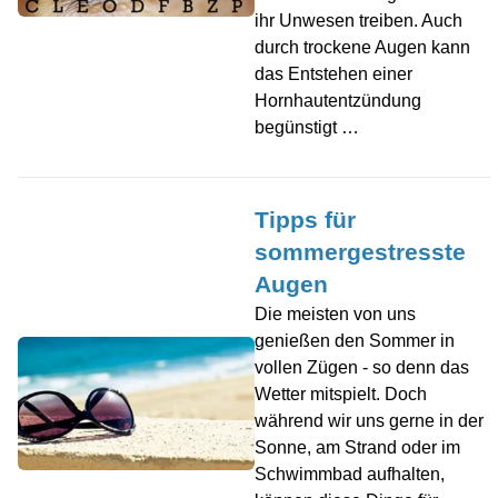
ihr Unwesen treiben. Auch
durch trockene Augen kann
das Entstehen einer
Hornhautentzündung
begünstigt …
Tipps für
sommergestresste
Augen
Die meisten von uns
genießen den Sommer in
vollen Zügen - so denn das
Wetter mitspielt. Doch
während wir uns gerne in der
Sonne, am Strand oder im
Schwimmbad aufhalten,