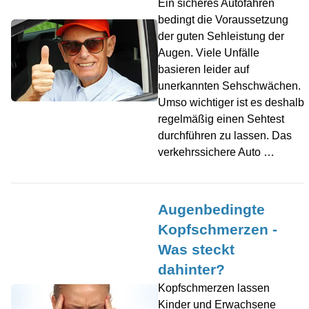
Ein sicheres Autofahren
bedingt die Voraussetzung
der guten Sehleistung der
Augen. Viele Unfälle
basieren leider auf
unerkannten Sehschwächen.
Umso wichtiger ist es deshalb
regelmäßig einen Sehtest
durchführen zu lassen. Das
verkehrssichere Auto …
Augenbedingte
Kopfschmerzen -
Was steckt
dahinter?
Kopfschmerzen lassen
Kinder und Erwachsene