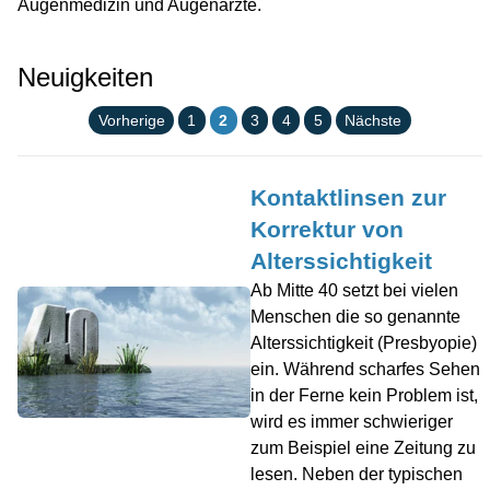
Augenmedizin und Augenärzte.
Neuigkeiten
Vorherige
1
2
3
4
5
Nächste
Kontaktlinsen zur
Korrektur von
Alterssichtigkeit
Ab Mitte 40 setzt bei vielen
Menschen die so genannte
Alterssichtigkeit (Presbyopie)
ein. Während scharfes Sehen
in der Ferne kein Problem ist,
wird es immer schwieriger
zum Beispiel eine Zeitung zu
lesen. Neben der typischen