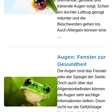
brennende, gerötete und
tränende Augen sorgt. Schon
ein leichter Luftzug genügt
mitunter und die
Beschwerden gehen los.
Auch Allergien können eine
…
Augen: Fenster zur
Gesundheit
Die Augen sind das Fenster
oder der Spiegel der Seele.
Doch auch über das
Allgemeinbefinden können
die Augen sehr wichtige
Informationen liefern. Denn
nicht nur die Gefühlslage