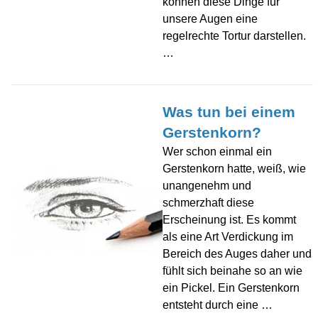
können diese Dinge für
unsere Augen eine
regelrechte Tortur darstellen.
…
Was tun bei einem
Gerstenkorn?
Wer schon einmal ein
Gerstenkorn hatte, weiß, wie
unangenehm und
schmerzhaft diese
Erscheinung ist. Es kommt
als eine Art Verdickung im
Bereich des Auges daher und
fühlt sich beinahe so an wie
ein Pickel. Ein Gerstenkorn
entsteht durch eine …