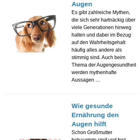
Augen
Es gibt zahlreiche Mythen,
die sich sehr hartnäckig über
viele Generationen hinweg
halten und dabei im Bezug
auf den Wahrheitsgehalt
häufig alles andere als
stimmig sind. Auch beim
Thema der Augengesundheit
werden mythenhafte
Aussagen …
Wie gesunde
Ernährung den
Augen hilft
Schon Großmutter
behauptete steif und fest,