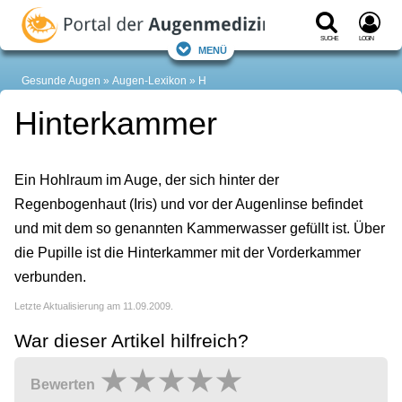
Suche
Login
Menü
Gesunde Augen
Augen-Lexikon
H
Hinterkammer
Ein Hohlraum im Auge, der sich hinter der
Regenbogenhaut (Iris) und vor der Augenlinse befindet
und mit dem so genannten Kammerwasser gefüllt ist. Über
die Pupille ist die Hinterkammer mit der Vorderkammer
verbunden.
Letzte Aktualisierung am 11.09.2009.
War dieser Artikel hilfreich?
Bewerten