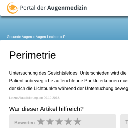
Gesunde Augen
Augen-Lexikon
P
Perimetrie
Untersuchung des Gesichtsfeldes. Unterschieden wird die 
Patient unbewegliche aufleuchtende Punkte erkennen muss,
der sich die Lichtpunkte während der Untersuchung bewe
Letzte Aktualisierung am 09.12.2018.
War dieser Artikel hilfreich?
T
Bewerten