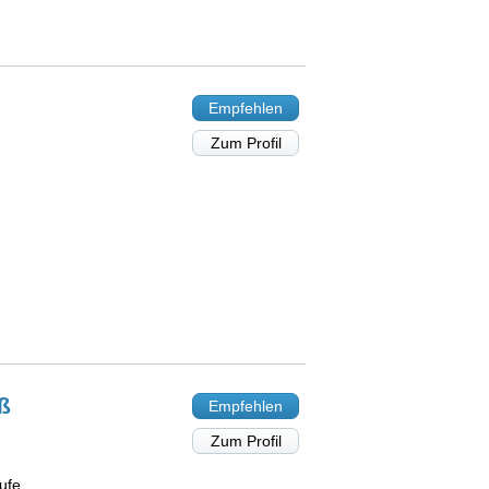
Empfehlen
Zum Profil
ß
Empfehlen
Zum Profil
ufe