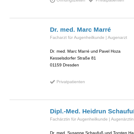
Öffnungszeiten
Privatpatienten
Dr. med. Marc
Marré
Facharzt für Augenheilkunde | Augenarzt
Dr. med. Marc Marré und Pavel Hoza
Kesselsdorfer Straße 81
01159
Dresden
Privatpatienten
Dipl.-Med. Heidrun
Schaufu
Fachärztin für Augenheilkunde | Augenärztin
Dr. med. Susanne Schaufuß und Torsten Ha