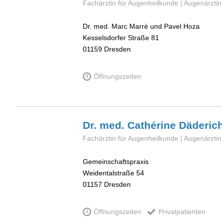
Fachärztin für Augenheilkunde | Augenärztin
Dr. med. Marc Marré und Pavel Hoza
Kesselsdorfer Straße 81
01159
Dresden
Öffnungszeiten
Dr. med. Cathérine
Däderic
Fachärztin für Augenheilkunde | Augenärztin
Gemeinschaftspraxis
Weidentalstraße 54
01157
Dresden
Öffnungszeiten
Privatpatienten