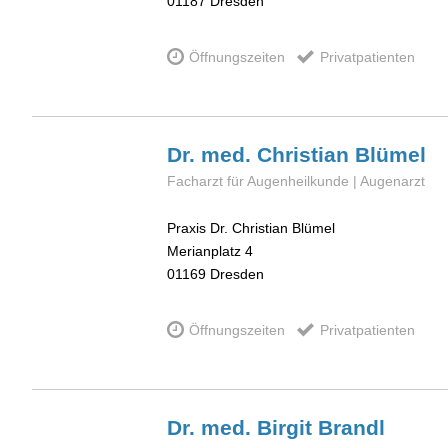
01187
Dresden
Öffnungszeiten
Privatpatienten
Dr. med. Christian
Blümel
Facharzt für Augenheilkunde | Augenarzt
Praxis Dr. Christian Blümel
Merianplatz 4
01169
Dresden
Öffnungszeiten
Privatpatienten
Dr. med. Birgit
Brandl