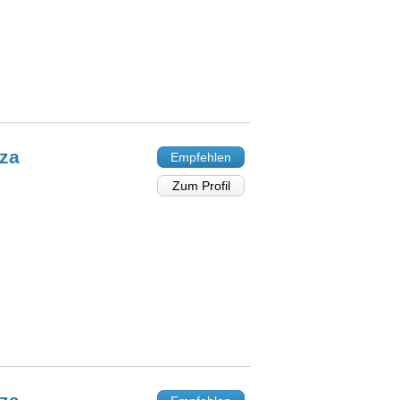
za
Empfehlen
Zum Profil