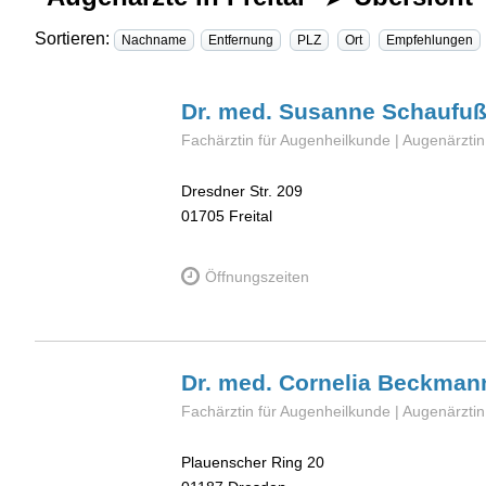
Sortieren:
Nachname
Entfernung
PLZ
Ort
Empfehlungen
Dr. med. Susanne
Schaufu
Fachärztin für Augenheilkunde | Augenärztin
Dresdner Str. 209
01705
Freital
Öffnungszeiten
Dr. med. Cornelia
Beckman
Fachärztin für Augenheilkunde | Augenärztin
Plauenscher Ring 20