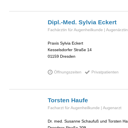
Dipl.-Med. Sylvia
Eckert
Fachärztin für Augenheilkunde | Augenärztin
Praxis Sylvia Eckert
Kesselsdorfer Straße 14
01159
Dresden
Öffnungszeiten
Privatpatienten
Torsten
Haufe
Facharzt für Augenheilkunde | Augenarzt
Dr. med. Susanne Schaufuß und Torsten Ha
Dresdner Straße 209