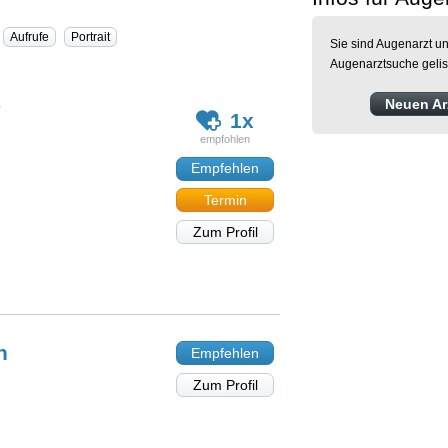
Aufrufe
Portrait
Sie sind Augenarzt un
Augenarztsuche gelis
ß
Neuen Arz
1x
Empfehlen
Termin
Zum Profil
n
Empfehlen
Zum Profil