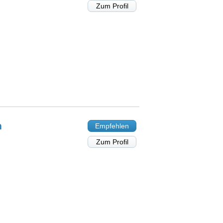
Zum Profil
h
Empfehlen
Zum Profil