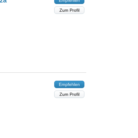
za
Empfehlen
Zum Profil
Empfehlen
Zum Profil