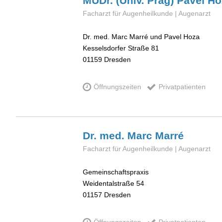
MUDr. (Univ. Prag) Pavel
Ho
Facharzt für Augenheilkunde | Augenarzt
Dr. med. Marc Marré und Pavel Hoza
Kesselsdorfer Straße 81
01159
Dresden
Öffnungszeiten
Privatpatienten
Dr. med. Marc
Marré
Facharzt für Augenheilkunde | Augenarzt
Gemeinschaftspraxis
Weidentalstraße 54
01157
Dresden