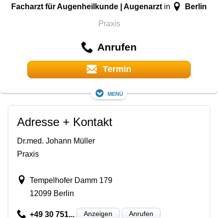
Facharzt für Augenheilkunde | Augenarzt
Berlin
in
Praxis
Anrufen
Termin
Menü
Adresse + Kontakt
Dr.med. Johann Müller
Praxis
Tempelhofer Damm 179
12099 Berlin
Anzeigen
Anrufen
+49 30 751...