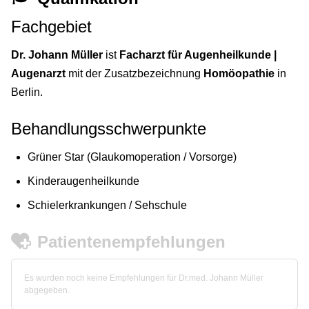
Fachgebiet
Dr. Johann Müller
ist
Facharzt für Augenheilkunde |
Augenarzt
mit der Zusatzbezeichnung
Homöopathie
in
Berlin.
Behandlungsschwerpunkte
Grüner Star (Glaukomoperation / Vorsorge)
Kinderaugenheilkunde
Schielerkrankungen / Sehschule
Patientenempfehlungen
Es wurden noch keine Empfehlungen für Dr.med. Johann Müller
abgegeben.