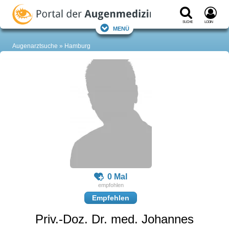
Suche
Login
Menü
Augenarztsuche
Hamburg
0 Mal
Empfehlen
Priv.-Doz. Dr. med. Johannes