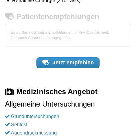
Refraktive Chirurgie (z.B. Lasik)
Patientenempfehlungen
Es wurden noch keine Empfehlungen für Priv.-Doz. Dr. med.
Johannes Gonnermann abgegeben.
Jetzt
empfehlen
Medizinisches Angebot
Allgemeine Untersuchungen
Grunduntersuchungen
Sehtest
Augendruckmessung