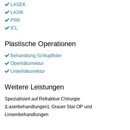
LASEK
LASIK
PRK
ICL
Plastische Operationen
Behandlung Schlupflider
Oberlidkorrektur
Unterlidkorrektur
Weitere Leistungen
Spezialisiert auf Refraktive Chirurgie
(Laserbehandlungen), Grauer Star OP und
Linsenbehandlungen