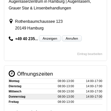
Augenlaserzentrum in Hamburg | Augenlasern,
Grauer Star & Linsenbehandlungen
Rothenbaumchaussee 123
20149 Hamburg
Anzeigen
Anrufen
+49 40 235...
Eintrag bearbeiten
Öffnungszeiten
Montag
08:00‑13:00
14:00‑17:00
Dienstag
08:00‑13:00
14:00‑17:00
Mittwoch
08:00‑13:00
14:00‑17:00
Donnerstag
08:00‑13:00
14:00‑17:00
Freitag
08:00‑13:00