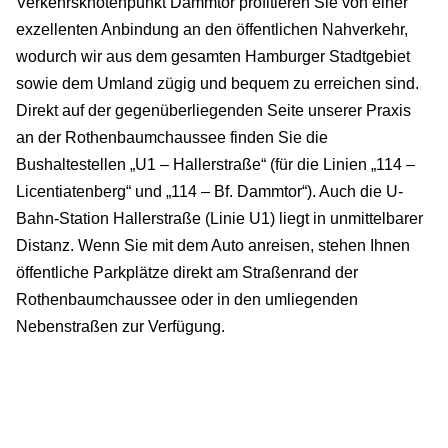
Verkehrsknotenpunkt Dammtor profitieren Sie von einer
exzellenten Anbindung an den öffentlichen Nahverkehr,
wodurch wir aus dem gesamten Hamburger Stadtgebiet
sowie dem Umland zügig und bequem zu erreichen sind.
Direkt auf der gegenüberliegenden Seite unserer Praxis
an der Rothenbaumchaussee finden Sie die
Bushaltestellen „U1 – Hallerstraße“ (für die Linien „114 –
Licentiatenberg“ und „114 – Bf. Dammtor“). Auch die U-
Bahn-Station Hallerstraße (Linie U1) liegt in unmittelbarer
Distanz. Wenn Sie mit dem Auto anreisen, stehen Ihnen
öffentliche Parkplätze direkt am Straßenrand der
Rothenbaumchaussee oder in den umliegenden
Nebenstraßen zur Verfügung.