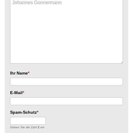
Ihr Name
E-Mail
Spam-Schutz
Geben Sie die Zahl
2
ein