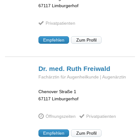
67117
Limburgerhof
Privatpatienten
Empfehlen
Zum Profil
Dr. med. Ruth
Freiwald
Fachärztin für Augenheilkunde | Augenärztin
Chenover Straße 1
67117
Limburgerhof
Öffnungszeiten
Privatpatienten
Empfehlen
Zum Profil