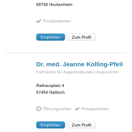
68766
Hockenheim
Privatpatienten
Empfehlen
Zum Profil
Dr. med. Jeanne
Kolling-Pfeil
Fachärztin für Augenheilkunde | Augenärztin
Rathausplatz 4
67454
Haßloch
Öffnungszeiten
Privatpatienten
Empfehlen
Zum Profil