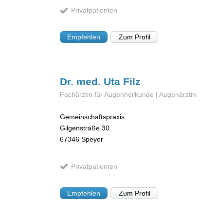
Privatpatienten
Empfehlen
Zum Profil
Dr. med. Uta
Filz
Fachärztin für Augenheilkunde | Augenärztin
Gemeinschaftspraxis
Gilgenstraße 30
67346
Speyer
Privatpatienten
Empfehlen
Zum Profil