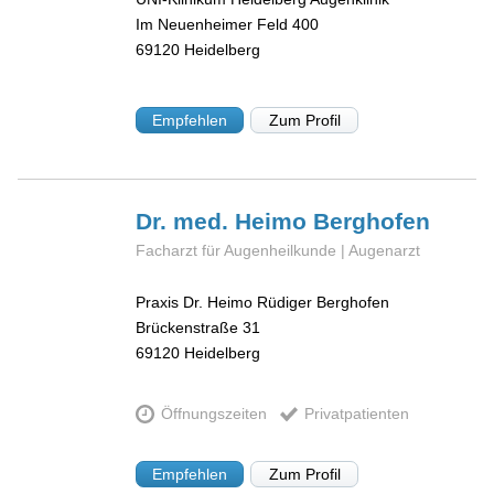
Im Neuenheimer Feld 400
69120
Heidelberg
Empfehlen
Zum Profil
Dr. med. Heimo
Berghofen
Facharzt für Augenheilkunde | Augenarzt
Praxis Dr. Heimo Rüdiger Berghofen
Brückenstraße 31
69120
Heidelberg
Öffnungszeiten
Privatpatienten
Empfehlen
Zum Profil