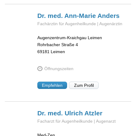
Dr. med. Ann-Marie
Anders
Fachärztin für Augenheilkunde | Augenärztin
Augenzentrum-Kraichgau Leimen
Rohrbacher Straße 4
69181
Leimen
Öffnungszeiten
Empfehlen
Zum Profil
Dr. med. Ulrich
Atzler
Facharzt für Augenheilkunde | Augenarzt
Med-Zen