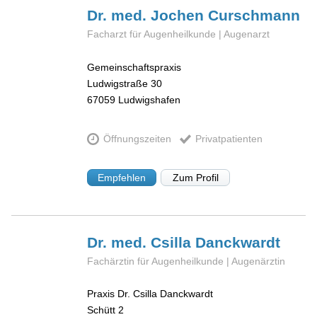
Dr. med. Jochen
Curschmann
Facharzt für Augenheilkunde | Augenarzt
Gemeinschaftspraxis
Ludwigstraße 30
67059
Ludwigshafen
Öffnungszeiten
Privatpatienten
Empfehlen
Zum Profil
Dr. med. Csilla
Danckwardt
Fachärztin für Augenheilkunde | Augenärztin
Praxis Dr. Csilla Danckwardt
Schütt 2