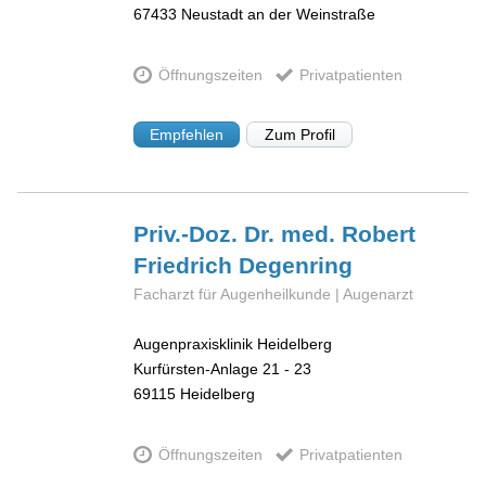
67433
Neustadt an der Weinstraße
Öffnungszeiten
Privatpatienten
Empfehlen
Zum Profil
Priv.-Doz. Dr. med. Robert
Friedrich
Degenring
Facharzt für Augenheilkunde | Augenarzt
Augenpraxisklinik Heidelberg
Kurfürsten-Anlage 21 - 23
69115
Heidelberg
Öffnungszeiten
Privatpatienten