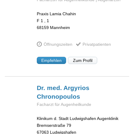
Praxis Lamia Chahin
F 1 , 1
68159
Mannheim
Öffnungszeiten
Privatpatienten
Empfehlen
Zum Profil
Dr. med. Argyrios
Chronopoulos
Facharzt für Augenheilkunde
Klinikum d. Stadt Ludwigshafen Augenklinik
Bremserstraße 79
67063
Ludwigshafen