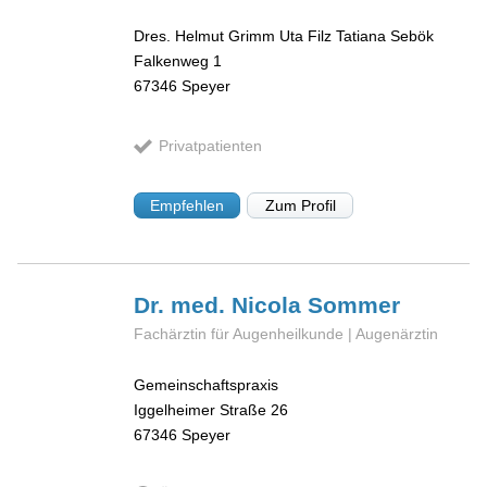
Dres. Helmut Grimm Uta Filz Tatiana Sebök
Falkenweg 1
67346
Speyer
Privatpatienten
Empfehlen
Zum Profil
Dr. med. Nicola
Sommer
Fachärztin für Augenheilkunde | Augenärztin
Gemeinschaftspraxis
Iggelheimer Straße 26
67346
Speyer