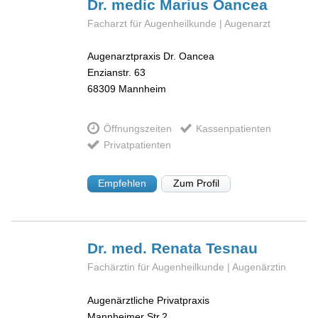
Dr. medic Marius
Oancea
Facharzt für Augenheilkunde | Augenarzt
Augenarztpraxis Dr. Oancea
Enzianstr. 63
68309
Mannheim
Öffnungszeiten
Kassenpatienten
Privatpatienten
Empfehlen
Zum Profil
Dr. med. Renata
Tesnau
Fachärztin für Augenheilkunde | Augenärztin
Augenärztliche Privatpraxis
Mannheimer Str.2