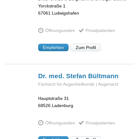
Yorckstraße 1
67061
Ludwigshafen
Öffnungszeiten
Privatpatienten
Empfehlen
Zum Profil
Dr. med. Stefan
Bültmann
Facharzt für Augenheilkunde | Augenarzt
Hauptstraße 31
68526
Ladenburg
Öffnungszeiten
Privatpatienten