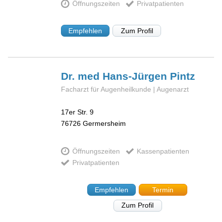
Öffnungszeiten
Privatpatienten
Empfehlen
Zum Profil
Dr. med Hans-Jürgen
Pintz
Facharzt für Augenheilkunde | Augenarzt
17er Str. 9
76726
Germersheim
Öffnungszeiten
Kassenpatienten
Privatpatienten
Empfehlen
Termin
Zum Profil