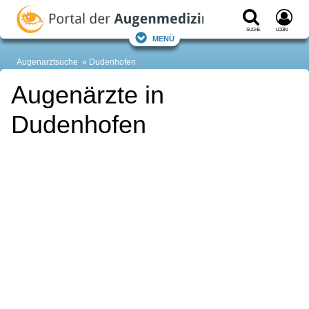
Suche
Login
Menü
Augenarztsuche
Dudenhofen
Augenärzte in
Dudenhofen