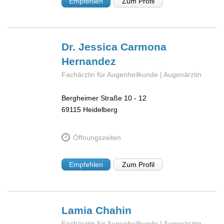
Empfehlen
Zum Profil
Dr. Jessica
Carmona
Hernandez
Fachärztin für Augenheilkunde | Augenärztin
Bergheimer Straße 10 - 12
69115
Heidelberg
Öffnungszeiten
Empfehlen
Zum Profil
Lamia
Chahin
Fachärztin für Augenheilkunde | Augenärztin