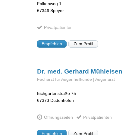
Falkenweg 1
67346
Speyer
Privatpatienten
Empfehlen
Zum Profil
Dr. med. Gerhard
Mühleisen
Facharzt für Augenheilkunde | Augenarzt
Eichgartenstraße 75
67373
Dudenhofen
Öffnungszeiten
Privatpatienten
Empfehlen
Zum Profil