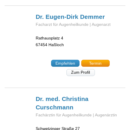
Dr. Eugen-Dirk
Demmer
Facharzt für Augenheilkunde | Augenarzt
Rathausplatz 4
67454
Haßloch
Empfehlen
Termin
Zum Profil
Dr. med. Christina
Curschmann
Fachärztin für Augenheilkunde | Augenärztin
Schwetzinger Straße 27