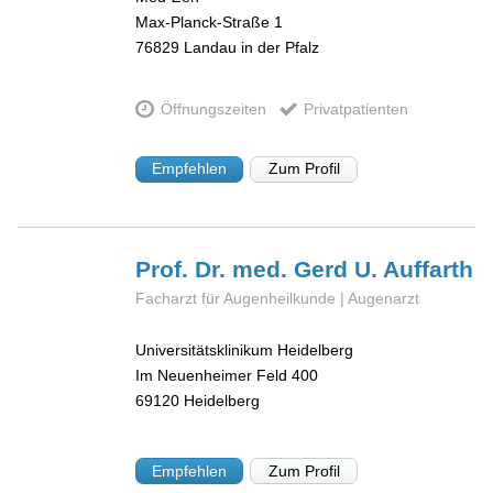
Max-Planck-Straße 1
76829
Landau in der Pfalz
Öffnungszeiten
Privatpatienten
Empfehlen
Zum Profil
Prof. Dr. med. Gerd U.
Auffarth
Facharzt für Augenheilkunde | Augenarzt
Universitätsklinikum Heidelberg
Im Neuenheimer Feld 400
69120
Heidelberg
Empfehlen
Zum Profil