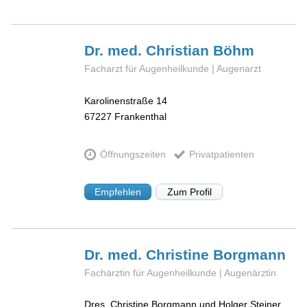
Dr. med. Christian
Böhm
Facharzt für Augenheilkunde | Augenarzt
Karolinenstraße 14
67227
Frankenthal
Öffnungszeiten
Privatpatienten
Empfehlen
Zum Profil
Dr. med. Christine
Borgmann
Fachärztin für Augenheilkunde | Augenärztin
Dres. Christine Borgmann und Holger Steiner