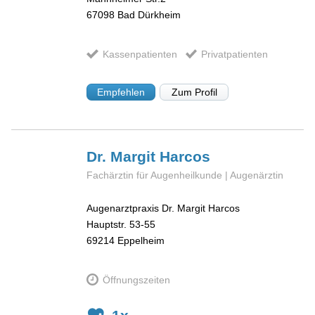
67098
Bad Dürkheim
Kassenpatienten
Privatpatienten
Empfehlen
Zum Profil
Dr. Margit
Harcos
Fachärztin für Augenheilkunde | Augenärztin
Augenarztpraxis Dr. Margit Harcos
Hauptstr. 53-55
69214
Eppelheim
Öffnungszeiten