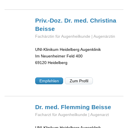
Priv.-Doz. Dr. med. Christina
Beisse
Fachärztin für Augenheilkunde | Augenärztin
UNI-Klinikum Heidelberg Augenklinik
Im Neuenheimer Feld 400
69120
Heidelberg
Empfehlen
Zum Profil
Dr. med. Flemming
Beisse
Facharzt für Augenheilkunde | Augenarzt
UNI-Klinikum Heidelberg Augenklinik