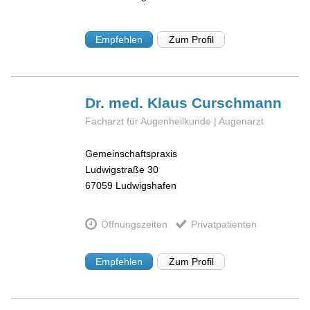
Empfehlen
Zum Profil
Dr. med. Klaus
Curschmann
Facharzt für Augenheilkunde | Augenarzt
Gemeinschaftspraxis
Ludwigstraße 30
67059
Ludwigshafen
Öffnungszeiten
Privatpatienten
Empfehlen
Zum Profil