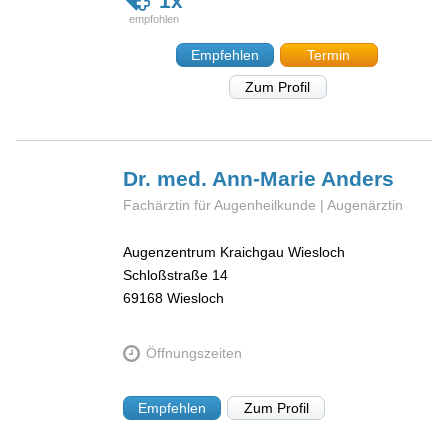
1x
Empfehlen
Termin
Zum Profil
Dr. med. Ann-Marie
Anders
Fachärztin für Augenheilkunde | Augenärztin
Augenzentrum Kraichgau Wiesloch
Schloßstraße 14
69168
Wiesloch
Öffnungszeiten
Empfehlen
Zum Profil