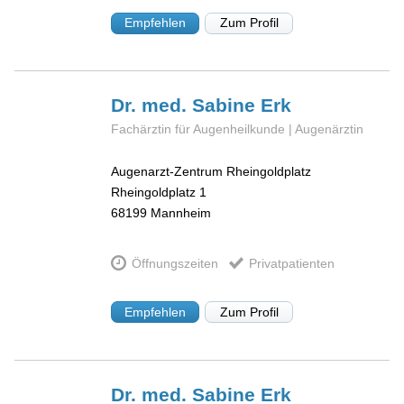
Empfehlen
Zum Profil
Dr. med. Sabine
Erk
Fachärztin für Augenheilkunde | Augenärztin
Augenarzt-Zentrum Rheingoldplatz
Rheingoldplatz 1
68199
Mannheim
Öffnungszeiten
Privatpatienten
Empfehlen
Zum Profil
Dr. med. Sabine
Erk