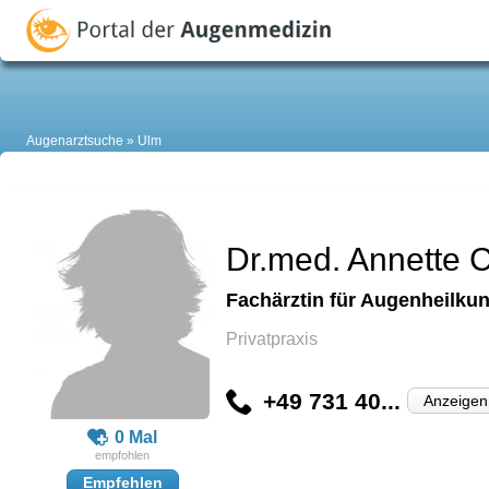
Augenarztsuche
Ulm
Dr.med. Annette 
Fachärztin für Augenheilkun
Privatpraxis
+49 731 40...
Anzeigen
0 Mal
Empfehlen