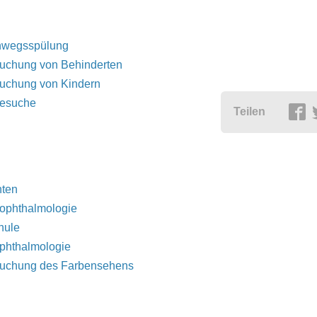
nwegsspülung
uchung von Behinderten
uchung von Kindern
esuche
Teilen
hten
ophthalmologie
hule
phthalmologie
suchung des Farbensehens