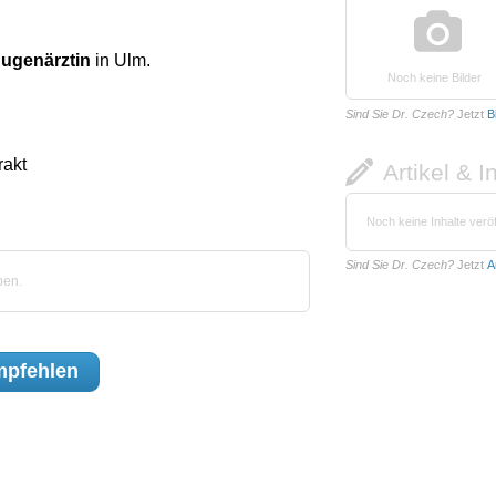
Augenärztin
in Ulm.
Noch keine Bilder
Sind Sie Dr. Czech?
Jetzt
B
rakt
Artikel & I
Noch keine Inhalte veröf
Sind Sie Dr. Czech?
Jetzt
A
ben.
pfehlen