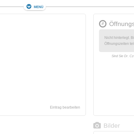
Menü
Öffnungs
Nicht hinterlegt. B
Öffnungszeiten tel
Sind Sie Dr. C
Eintrag bearbeiten
Bilder