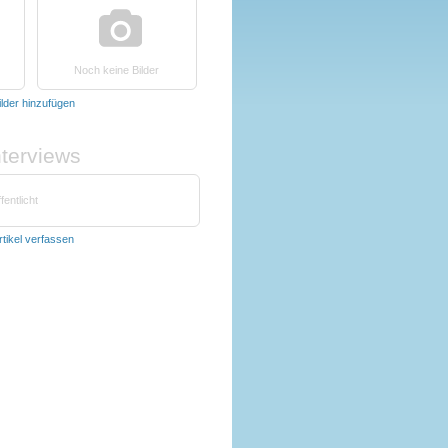
Noch keine Bilder
ilder hinzufügen
nterviews
fentlicht
rtikel verfassen