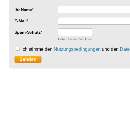
Ihr Name
E-Mail
Spam-Schutz
Geben Sie die Zahl
2
ein
Ich stimme den
Nutzungsbedingungen
und den
Date