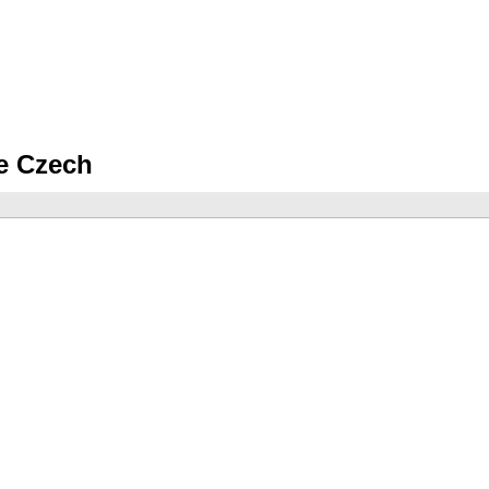
te Czech