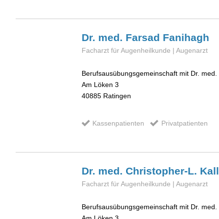
Dr. med. Farsad
Fanihagh
Facharzt für Augenheilkunde | Augenarzt
Berufsausübungsgemeinschaft mit Dr. med. 
Am Löken 3
40885
Ratingen
Kassenpatienten
Privatpatienten
Dr. med. Christopher-L.
Kal
Facharzt für Augenheilkunde | Augenarzt
Berufsausübungsgemeinschaft mit Dr. med.
Am Löken 3