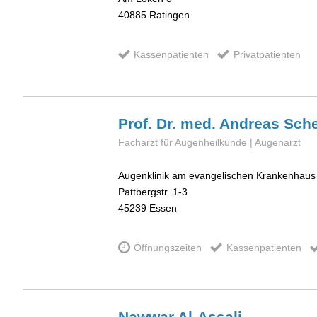
40885
Ratingen
Kassenpatienten
Privatpatienten
Prof. Dr. med. Andreas
Sche
Facharzt für Augenheilkunde | Augenarzt
Augenklinik am evangelischen Krankenhaus
Pattbergstr. 1-3
45239
Essen
Öffnungszeiten
Kassenpatienten
Nawwar
Al-Assali