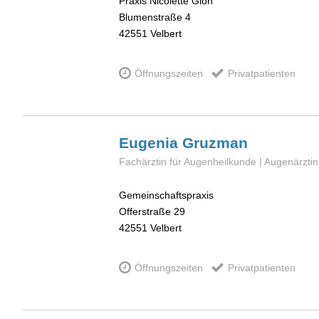
Praxis Nicolette Gion
Blumenstraße 4
42551
Velbert
Öffnungszeiten
Privatpatienten
Eugenia
Gruzman
Fachärztin für Augenheilkunde | Augenärztin
Gemeinschaftspraxis
Offerstraße 29
42551
Velbert
Öffnungszeiten
Privatpatienten