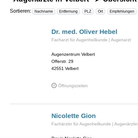
Sortieren:
Nachname
Entfernung
PLZ
Ort
Empfehlungen
Dr. med. Oliver
Hebel
Facharzt für Augenheilkunde | Augenarzt
Augenzentrum Velbert
Offerstr. 29
42551
Velbert
Öffnungszeiten
Nicolette
Gion
Fachärztin für Augenheilkunde | Augenärztin