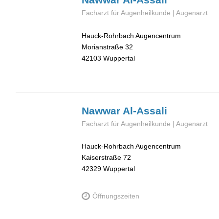
Facharzt für Augenheilkunde | Augenarzt
Hauck-Rohrbach Augencentrum
Morianstraße 32
42103
Wuppertal
Nawwar
Al-Assali
Facharzt für Augenheilkunde | Augenarzt
Hauck-Rohrbach Augencentrum
Kaiserstraße 72
42329
Wuppertal
Öffnungszeiten