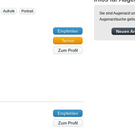
Aufrufe
Portrait
Sie sind Augenarzt un
Augenarztsuche gelis
Empfehlen
Neuen Arz
Termin
Zum Profil
Empfehlen
Zum Profil