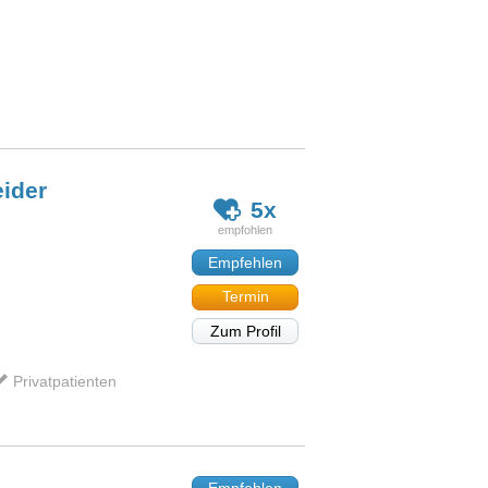
ider
5x
Empfehlen
Termin
Zum Profil
Privatpatienten