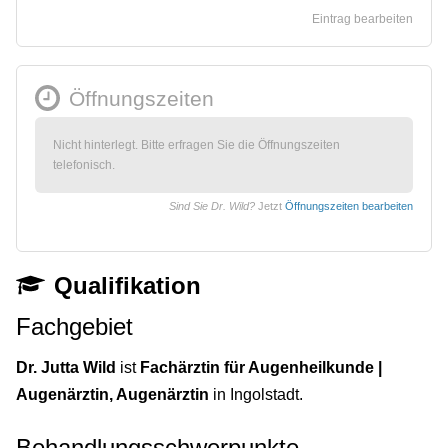
Eintrag bearbeiten
Öffnungszeiten
Nicht hinterlegt. Bitte erfragen Sie die Öffnungszeiten
telefonisch.
Sind Sie Dr. Wild?
Jetzt
Öffnungszeiten bearbeiten
Qualifikation
Fachgebiet
Dr. Jutta Wild
ist
Fachärztin für Augenheilkunde |
Augenärztin, Augenärztin
in Ingolstadt.
Behandlungsschwerpunkte