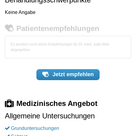
Keine Angabe
Patientenempfehlungen
Es wurden noch keine Empfehlungen für Dr. med. Jutta Wild
abgegeben.
Jetzt
empfehlen
Medizinisches Angebot
Allgemeine Untersuchungen
Grunduntersuchungen