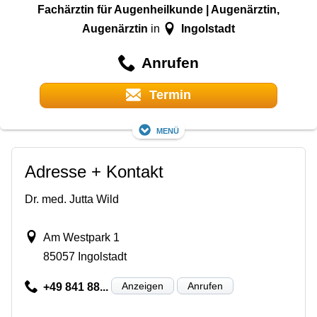
Fachärztin für Augenheilkunde | Augenärztin,
Augenärztin
Ingolstadt
in
Anrufen
Termin
Menü
Adresse + Kontakt
Dr. med. Jutta Wild
Am Westpark 1
85057 Ingolstadt
Anzeigen
Anrufen
+49 841 88...