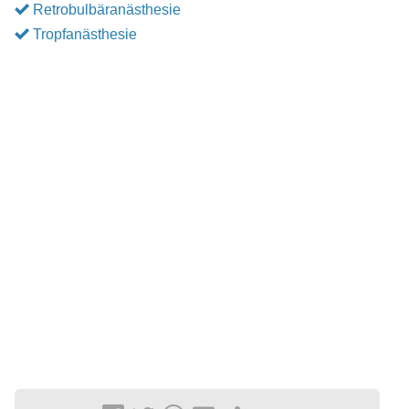
Retrobulbäranästhesie
Tropfanästhesie