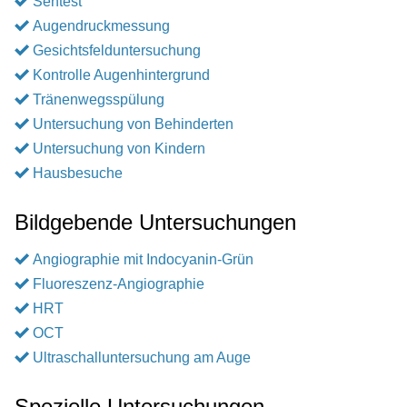
Sehtest
Augendruckmessung
Gesichtsfelduntersuchung
Kontrolle Augenhintergrund
Tränenwegsspülung
Untersuchung von Behinderten
Untersuchung von Kindern
Hausbesuche
Bildgebende Untersuchungen
Angiographie mit Indocyanin-Grün
Fluoreszenz-Angiographie
HRT
OCT
Ultraschalluntersuchung am Auge
Spezielle Untersuchungen